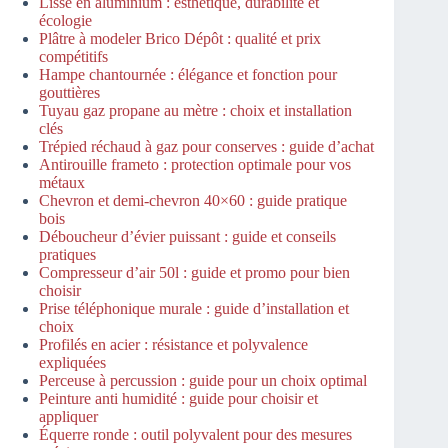
Lisse en aluminium : esthétique, durabilité et
écologie
Plâtre à modeler Brico Dépôt : qualité et prix
compétitifs
Hampe chantournée : élégance et fonction pour
gouttières
Tuyau gaz propane au mètre : choix et installation
clés
Trépied réchaud à gaz pour conserves : guide d’achat
Antirouille frameto : protection optimale pour vos
métaux
Chevron et demi-chevron 40×60 : guide pratique
bois
Déboucheur d’évier puissant : guide et conseils
pratiques
Compresseur d’air 50l : guide et promo pour bien
choisir
Prise téléphonique murale : guide d’installation et
choix
Profilés en acier : résistance et polyvalence
expliquées
Perceuse à percussion : guide pour un choix optimal
Peinture anti humidité : guide pour choisir et
appliquer
Équerre ronde : outil polyvalent pour des mesures