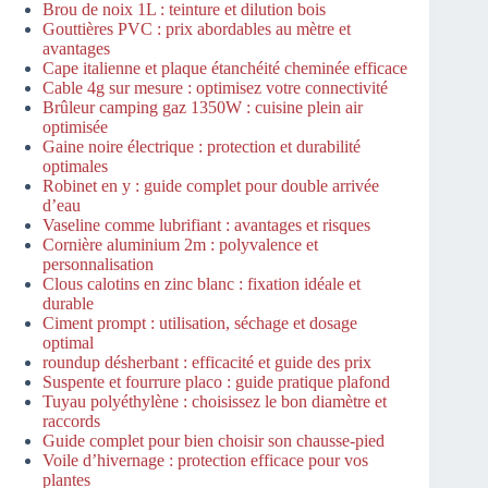
Brou de noix 1L : teinture et dilution bois
Gouttières PVC : prix abordables au mètre et
avantages
Cape italienne et plaque étanchéité cheminée efficace
Cable 4g sur mesure : optimisez votre connectivité
Brûleur camping gaz 1350W : cuisine plein air
optimisée
Gaine noire électrique : protection et durabilité
optimales
Robinet en y : guide complet pour double arrivée
d’eau
Vaseline comme lubrifiant : avantages et risques
Cornière aluminium 2m : polyvalence et
personnalisation
Clous calotins en zinc blanc : fixation idéale et
durable
Ciment prompt : utilisation, séchage et dosage
optimal
roundup désherbant : efficacité et guide des prix
Suspente et fourrure placo : guide pratique plafond
Tuyau polyéthylène : choisissez le bon diamètre et
raccords
Guide complet pour bien choisir son chausse-pied
Voile d’hivernage : protection efficace pour vos
plantes