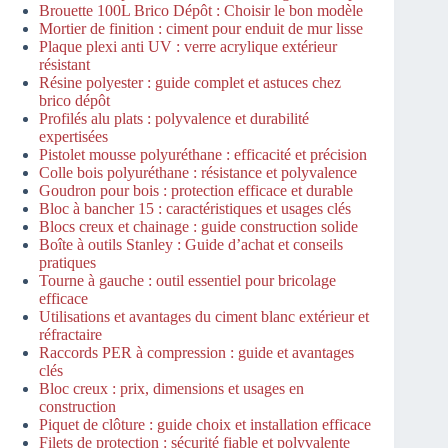
Brouette 100L Brico Dépôt : Choisir le bon modèle
Mortier de finition : ciment pour enduit de mur lisse
Plaque plexi anti UV : verre acrylique extérieur
résistant
Résine polyester : guide complet et astuces chez
brico dépôt
Profilés alu plats : polyvalence et durabilité
expertisées
Pistolet mousse polyuréthane : efficacité et précision
Colle bois polyuréthane : résistance et polyvalence
Goudron pour bois : protection efficace et durable
Bloc à bancher 15 : caractéristiques et usages clés
Blocs creux et chainage : guide construction solide
Boîte à outils Stanley : Guide d’achat et conseils
pratiques
Tourne à gauche : outil essentiel pour bricolage
efficace
Utilisations et avantages du ciment blanc extérieur et
réfractaire
Raccords PER à compression : guide et avantages
clés
Bloc creux : prix, dimensions et usages en
construction
Piquet de clôture : guide choix et installation efficace
Filets de protection : sécurité fiable et polyvalente