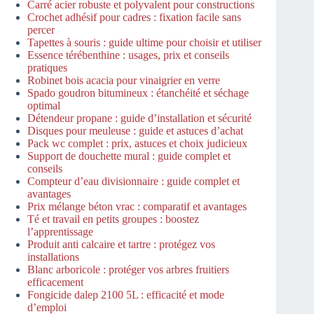
Carré acier robuste et polyvalent pour constructions
Crochet adhésif pour cadres : fixation facile sans
percer
Tapettes à souris : guide ultime pour choisir et utiliser
Essence térébenthine : usages, prix et conseils
pratiques
Robinet bois acacia pour vinaigrier en verre
Spado goudron bitumineux : étanchéité et séchage
optimal
Détendeur propane : guide d’installation et sécurité
Disques pour meuleuse : guide et astuces d’achat
Pack wc complet : prix, astuces et choix judicieux
Support de douchette mural : guide complet et
conseils
Compteur d’eau divisionnaire : guide complet et
avantages
Prix mélange béton vrac : comparatif et avantages
Té et travail en petits groupes : boostez
l’apprentissage
Produit anti calcaire et tartre : protégez vos
installations
Blanc arboricole : protéger vos arbres fruitiers
efficacement
Fongicide dalep 2100 5L : efficacité et mode
d’emploi