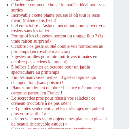
Glacière : comment choisir le modèle idéal pour vos
sorties
Incroyable : cette plante pousse là où tout le reste
meurt (même dans l’eau)
Gel en octobre : l’astuce méconnue pour sauver vos
rosiers sans les tailler
Pourquoi les chasseurs portent du orange fluo ? (la
vraie raison surprend)
Octobre : ce geste oublié double vos framboises au
printemps (incroyable mais vrai)
3 gestes oubliés pour faire mûrir vos tomates en
octobre (les anciens le juraient)
5 bulbes à planter en octobre pour un jardin
spectaculaire au printemps !
Fini les mauvaises herbes : 3 gestes rapides qui
changent tout (sans poison) !
Plantez un kiwi en octobre : l’astuce méconnue qui
cartonne partout en France !
Le secret des pros pour réussir vos salades : ce
créneau d’octobre à ne pas rater !
« 3 plantes seulement… et les mésanges ne quittent
plus votre jardin ! »
« Je recycle mes vieux objets : mes plantes explosent
de beauté (incroyable astuce) »