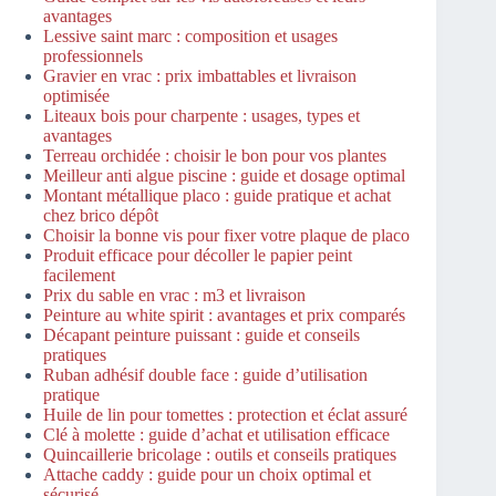
avantages
Lessive saint marc : composition et usages
professionnels
Gravier en vrac : prix imbattables et livraison
optimisée
Liteaux bois pour charpente : usages, types et
avantages
Terreau orchidée : choisir le bon pour vos plantes
Meilleur anti algue piscine : guide et dosage optimal
Montant métallique placo : guide pratique et achat
chez brico dépôt
Choisir la bonne vis pour fixer votre plaque de placo
Produit efficace pour décoller le papier peint
facilement
Prix du sable en vrac : m3 et livraison
Peinture au white spirit : avantages et prix comparés
Décapant peinture puissant : guide et conseils
pratiques
Ruban adhésif double face : guide d’utilisation
pratique
Huile de lin pour tomettes : protection et éclat assuré
Clé à molette : guide d’achat et utilisation efficace
Quincaillerie bricolage : outils et conseils pratiques
Attache caddy : guide pour un choix optimal et
sécurisé