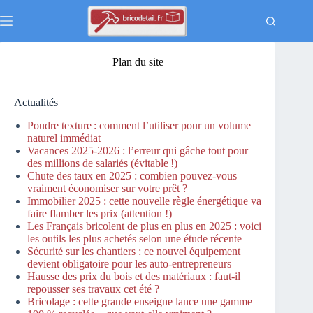
Passer
au
contenu
Plan du site
Actualités
Poudre texture : comment l’utiliser pour un volume
naturel immédiat
Vacances 2025-2026 : l’erreur qui gâche tout pour
des millions de salariés (évitable !)
Chute des taux en 2025 : combien pouvez-vous
vraiment économiser sur votre prêt ?
Immobilier 2025 : cette nouvelle règle énergétique va
faire flamber les prix (attention !)
Les Français bricolent de plus en plus en 2025 : voici
les outils les plus achetés selon une étude récente
Sécurité sur les chantiers : ce nouvel équipement
devient obligatoire pour les auto-entrepreneurs
Hausse des prix du bois et des matériaux : faut-il
repousser ses travaux cet été ?
Bricolage : cette grande enseigne lance une gamme