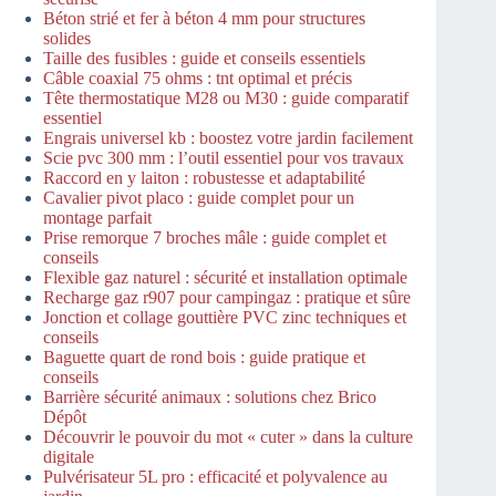
Béton strié et fer à béton 4 mm pour structures
solides
Taille des fusibles : guide et conseils essentiels
Câble coaxial 75 ohms : tnt optimal et précis
Tête thermostatique M28 ou M30 : guide comparatif
essentiel
Engrais universel kb : boostez votre jardin facilement
Scie pvc 300 mm : l’outil essentiel pour vos travaux
Raccord en y laiton : robustesse et adaptabilité
Cavalier pivot placo : guide complet pour un
montage parfait
Prise remorque 7 broches mâle : guide complet et
conseils
Flexible gaz naturel : sécurité et installation optimale
Recharge gaz r907 pour campingaz : pratique et sûre
Jonction et collage gouttière PVC zinc techniques et
conseils
Baguette quart de rond bois : guide pratique et
conseils
Barrière sécurité animaux : solutions chez Brico
Dépôt
Découvrir le pouvoir du mot « cuter » dans la culture
digitale
Pulvérisateur 5L pro : efficacité et polyvalence au