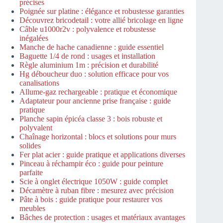
précises
Poignée sur platine : élégance et robustesse garanties
Découvrez bricodetail : votre allié bricolage en ligne
Câble u1000r2v : polyvalence et robustesse
inégalées
Manche de hache canadienne : guide essentiel
Baguette 1/4 de rond : usages et installation
Règle aluminium 1m : précision et durabilité
Hg déboucheur duo : solution efficace pour vos
canalisations
Allume-gaz rechargeable : pratique et économique
Adaptateur pour ancienne prise française : guide
pratique
Planche sapin épicéa classe 3 : bois robuste et
polyvalent
Chaînage horizontal : blocs et solutions pour murs
solides
Fer plat acier : guide pratique et applications diverses
Pinceau à réchampir éco : guide pour peinture
parfaite
Scie à onglet électrique 1050W : guide complet
Décamètre à ruban fibre : mesurez avec précision
Pâte à bois : guide pratique pour restaurer vos
meubles
Bâches de protection : usages et matériaux avantages