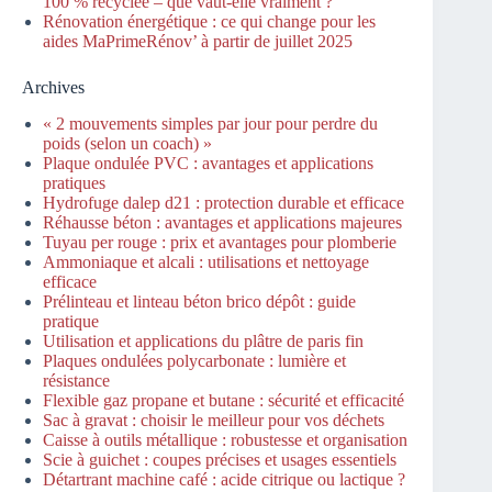
100 % recyclée – que vaut-elle vraiment ?
Rénovation énergétique : ce qui change pour les
aides MaPrimeRénov’ à partir de juillet 2025
Archives
« 2 mouvements simples par jour pour perdre du
poids (selon un coach) »
Plaque ondulée PVC : avantages et applications
pratiques
Hydrofuge dalep d21 : protection durable et efficace
Réhausse béton : avantages et applications majeures
Tuyau per rouge : prix et avantages pour plomberie
Ammoniaque et alcali : utilisations et nettoyage
efficace
Prélinteau et linteau béton brico dépôt : guide
pratique
Utilisation et applications du plâtre de paris fin
Plaques ondulées polycarbonate : lumière et
résistance
Flexible gaz propane et butane : sécurité et efficacité
Sac à gravat : choisir le meilleur pour vos déchets
Caisse à outils métallique : robustesse et organisation
Scie à guichet : coupes précises et usages essentiels
Détartrant machine café : acide citrique ou lactique ?