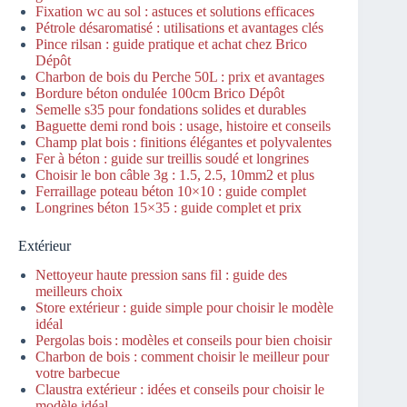
Fixation wc au sol : astuces et solutions efficaces
Pétrole désaromatisé : utilisations et avantages clés
Pince rilsan : guide pratique et achat chez Brico
Dépôt
Charbon de bois du Perche 50L : prix et avantages
Bordure béton ondulée 100cm Brico Dépôt
Semelle s35 pour fondations solides et durables
Baguette demi rond bois : usage, histoire et conseils
Champ plat bois : finitions élégantes et polyvalentes
Fer à béton : guide sur treillis soudé et longrines
Choisir le bon câble 3g : 1.5, 2.5, 10mm2 et plus
Ferraillage poteau béton 10×10 : guide complet
Longrines béton 15×35 : guide complet et prix
Extérieur
Nettoyeur haute pression sans fil : guide des
meilleurs choix
Store extérieur : guide simple pour choisir le modèle
idéal
Pergolas bois : modèles et conseils pour bien choisir
Charbon de bois : comment choisir le meilleur pour
votre barbecue
Claustra extérieur : idées et conseils pour choisir le
modèle idéal