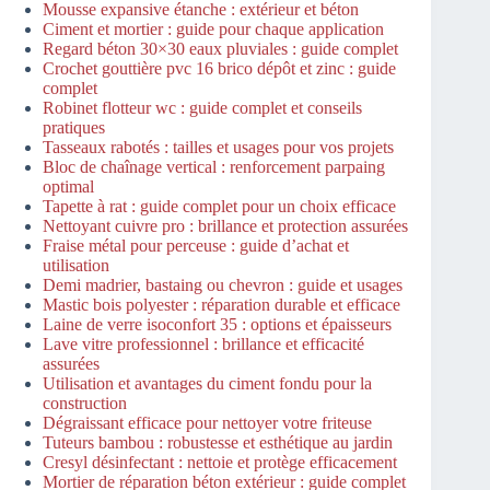
Mousse expansive étanche : extérieur et béton
Ciment et mortier : guide pour chaque application
Regard béton 30×30 eaux pluviales : guide complet
Crochet gouttière pvc 16 brico dépôt et zinc : guide
complet
Robinet flotteur wc : guide complet et conseils
pratiques
Tasseaux rabotés : tailles et usages pour vos projets
Bloc de chaînage vertical : renforcement parpaing
optimal
Tapette à rat : guide complet pour un choix efficace
Nettoyant cuivre pro : brillance et protection assurées
Fraise métal pour perceuse : guide d’achat et
utilisation
Demi madrier, bastaing ou chevron : guide et usages
Mastic bois polyester : réparation durable et efficace
Laine de verre isoconfort 35 : options et épaisseurs
Lave vitre professionnel : brillance et efficacité
assurées
Utilisation et avantages du ciment fondu pour la
construction
Dégraissant efficace pour nettoyer votre friteuse
Tuteurs bambou : robustesse et esthétique au jardin
Cresyl désinfectant : nettoie et protège efficacement
Mortier de réparation béton extérieur : guide complet