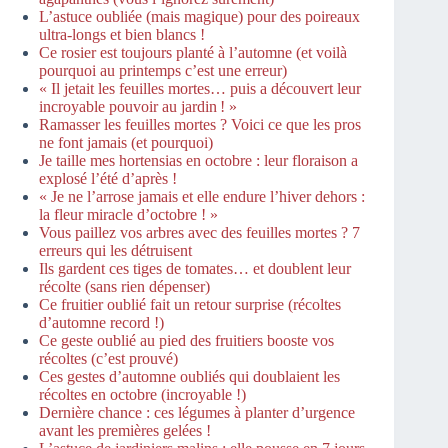
L’astuce oubliée (mais magique) pour des poireaux
ultra-longs et bien blancs !
Ce rosier est toujours planté à l’automne (et voilà
pourquoi au printemps c’est une erreur)
« Il jetait les feuilles mortes… puis a découvert leur
incroyable pouvoir au jardin ! »
Ramasser les feuilles mortes ? Voici ce que les pros
ne font jamais (et pourquoi)
Je taille mes hortensias en octobre : leur floraison a
explosé l’été d’après !
« Je ne l’arrose jamais et elle endure l’hiver dehors :
la fleur miracle d’octobre ! »
Vous paillez vos arbres avec des feuilles mortes ? 7
erreurs qui les détruisent
Ils gardent ces tiges de tomates… et doublent leur
récolte (sans rien dépenser)
Ce fruitier oublié fait un retour surprise (récoltes
d’automne record !)
Ce geste oublié au pied des fruitiers booste vos
récoltes (c’est prouvé)
Ces gestes d’automne oubliés qui doublaient les
récoltes en octobre (incroyable !)
Dernière chance : ces légumes à planter d’urgence
avant les premières gelées !