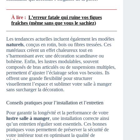
À lire :
L’erreur fatale qui ruine vos figues
fraîches (même sans que vous le sachiez)
Les tendances actuelles incluent également les modèles
naturels
, conçus en rotin, bois ou fibres tressées. Ces
matériaux créent un effet chaleureux tout en
s’harmonisant avec une décoration scandinave ou
bohème. Enfin, les lustres modulables, souvent
composés de bras articulés ou de suspensions multiples,
permettent d’ajuster l’éclairage selon vos besoins. Ils
offrent une grande flexibilité pour structurer
visuellement l’espace et sublimer votre salle à manger
sans surcharger la décoration.
Conseils pratiques pour l’installation et l’entretien
Pour garantir la longévité et la performance de votre
lustre salle à manger
, une installation correcte ainsi
qu’un entretien régulier sont essentiels. Ces bonnes
pratiques vous permettent de préserver la sécurité de
votre intérieur tout en optimisant la qualité de