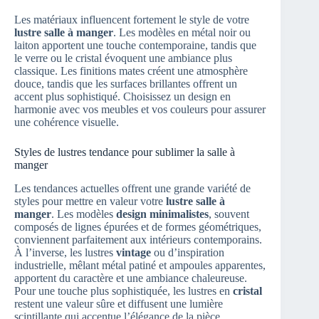
Les matériaux influencent fortement le style de votre
lustre salle à manger
. Les modèles en métal noir ou
laiton apportent une touche contemporaine, tandis que
le verre ou le cristal évoquent une ambiance plus
classique. Les finitions mates créent une atmosphère
douce, tandis que les surfaces brillantes offrent un
accent plus sophistiqué. Choisissez un design en
harmonie avec vos meubles et vos couleurs pour assurer
une cohérence visuelle.
Styles de lustres tendance pour sublimer la salle à
manger
Les tendances actuelles offrent une grande variété de
styles pour mettre en valeur votre
lustre salle à
manger
. Les modèles
design minimalistes
, souvent
composés de lignes épurées et de formes géométriques,
conviennent parfaitement aux intérieurs contemporains.
À l’inverse, les lustres
vintage
ou d’inspiration
industrielle, mêlant métal patiné et ampoules apparentes,
apportent du caractère et une ambiance chaleureuse.
Pour une touche plus sophistiquée, les lustres en
cristal
restent une valeur sûre et diffusent une lumière
scintillante qui accentue l’élégance de la pièce.