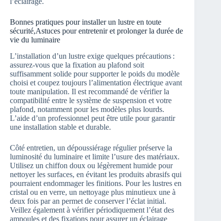
l’éclairage.
Bonnes pratiques pour installer un lustre en toute
sécurité,Astuces pour entretenir et prolonger la durée de
vie du luminaire
L’installation d’un lustre exige quelques précautions :
assurez-vous que la fixation au plafond soit
suffisamment solide pour supporter le poids du modèle
choisi et coupez toujours l’alimentation électrique avant
toute manipulation. Il est recommandé de vérifier la
compatibilité entre le système de suspension et votre
plafond, notamment pour les modèles plus lourds.
L’aide d’un professionnel peut être utile pour garantir
une installation stable et durable.
Côté entretien, un dépoussiérage régulier préserve la
luminosité du luminaire et limite l’usure des matériaux.
Utilisez un chiffon doux ou légèrement humide pour
nettoyer les surfaces, en évitant les produits abrasifs qui
pourraient endommager les finitions. Pour les lustres en
cristal ou en verre, un nettoyage plus minutieux une à
deux fois par an permet de conserver l’éclat initial.
Veillez également à vérifier périodiquement l’état des
ampoules et des fixations pour assurer un éclairage