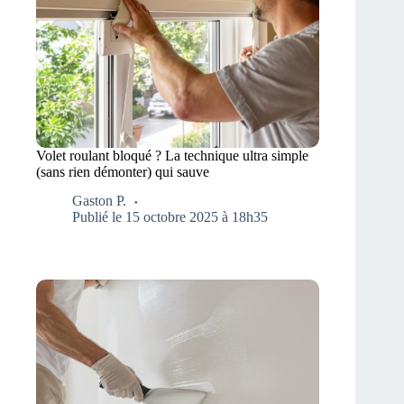
Volet roulant bloqué ? La technique ultra simple
(sans rien démonter) qui sauve
Gaston P.
Publié le 15 octobre 2025 à 18h35