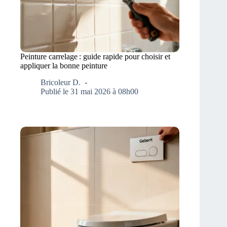
Peinture carrelage : guide rapide pour choisir et
appliquer la bonne peinture
Bricoleur D.
Publié le 31 mai 2026 à 08h00