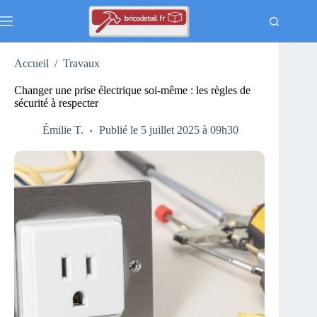
Passer
au
contenu
Accueil
/
Travaux
Changer une prise électrique soi-même : les règles de
sécurité à respecter
Émilie T.
Publié le 5 juillet 2025 à 09h30