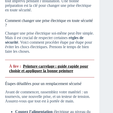
tout imprévu pendant l’installation. Une bonne
préparation est la clé pour changer une prise électrique
en toute sécurité.
Comment changer une prise électrique en toute sécurité
?
Changer une prise électrique soi-même peut être simple.
Mais il est crucial de respecter certaines
règles de
sécurité
. Voici comment procéder étape par étape pour
éviter les chocs électriques. Prenons le temps de bien
faire les choses.
À lire :
Peinture carrelage : guide rapide pour
choisir et appliquer la bonne peinture
Étapes détaillées pour un remplacement sécurisé
Avant de commencer, rassemblez votre matériel : un
tournevis, une nouvelle prise, et un testeur de tension.
Assurez-vous que tout est à portée de main.
Coupez l’alimentation
électrique au niveau du