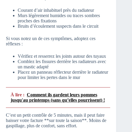
Courant d’air inhabituel près du radiateur
Murs légèrement humides ou traces sombres
proches des fixations
Bruits d’écoulement suspects dans le circuit
Si vous notez un de ces symptômes, adoptez ces
réflexes :
Vérifiez et resserrez les joints autour des tuyaux
Comblez les fissures derrière les radiateurs avec
un mastic adapté
Placez un panneau réflecteur derrière le radiateur
pour limiter les pertes dans le mur
À lire :
Comment ils gardent leurs pommes
jusqu'au printemps (sans qu’elles pourrissent) !
C’est un petit contrôle de 5 minutes, mais il peut faire
baisser votre facture **sur toute la saison**. Moins de
gaspillage, plus de confort, sans effort.