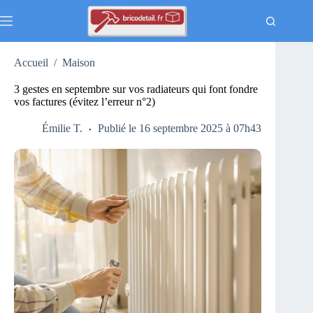
Passer
au
contenu
Accueil
/
Maison
3 gestes en septembre sur vos radiateurs qui font fondre
vos factures (évitez l’erreur n°2)
Émilie T.
Publié le 16 septembre 2025 à 07h43