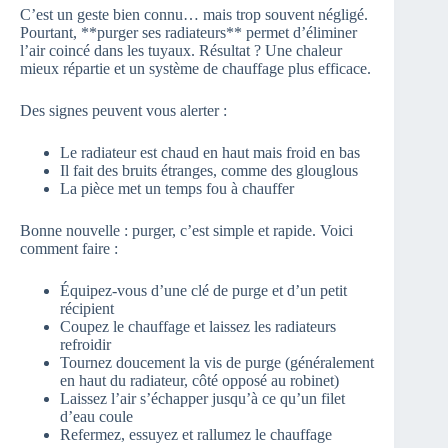
C’est un geste bien connu… mais trop souvent négligé.
Pourtant, **purger ses radiateurs** permet d’éliminer
l’air coincé dans les tuyaux. Résultat ? Une chaleur
mieux répartie et un système de chauffage plus efficace.
Des signes peuvent vous alerter :
Le radiateur est chaud en haut mais froid en bas
Il fait des bruits étranges, comme des glouglous
La pièce met un temps fou à chauffer
Bonne nouvelle : purger, c’est simple et rapide. Voici
comment faire :
Équipez-vous d’une clé de purge et d’un petit
récipient
Coupez le chauffage et laissez les radiateurs
refroidir
Tournez doucement la vis de purge (généralement
en haut du radiateur, côté opposé au robinet)
Laissez l’air s’échapper jusqu’à ce qu’un filet
d’eau coule
Refermez, essuyez et rallumez le chauffage