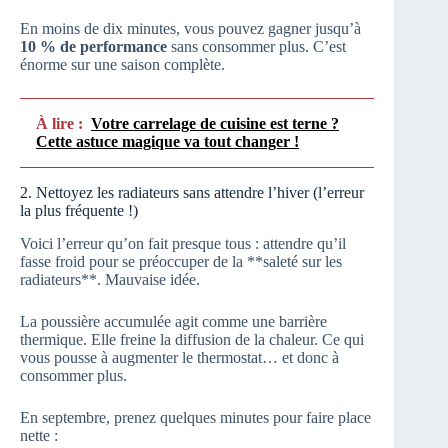
En moins de dix minutes, vous pouvez gagner jusqu’à
10 % de performance
sans consommer plus. C’est
énorme sur une saison complète.
À lire :
Votre carrelage de cuisine est terne ?
Cette astuce magique va tout changer !
2. Nettoyez les radiateurs sans attendre l’hiver (l’erreur
la plus fréquente !)
Voici l’erreur qu’on fait presque tous : attendre qu’il
fasse froid pour se préoccuper de la **saleté sur les
radiateurs**. Mauvaise idée.
La poussière accumulée agit comme une barrière
thermique. Elle freine la diffusion de la chaleur. Ce qui
vous pousse à augmenter le thermostat… et donc à
consommer plus.
En septembre, prenez quelques minutes pour faire place
nette :