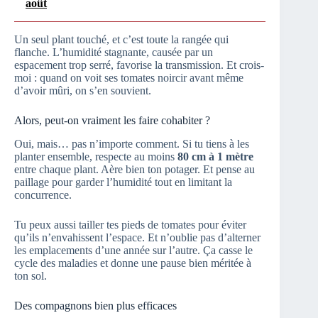
août
Un seul plant touché, et c’est toute la rangée qui
flanche. L’humidité stagnante, causée par un
espacement trop serré, favorise la transmission. Et crois-
moi : quand on voit ses tomates noircir avant même
d’avoir mûri, on s’en souvient.
Alors, peut-on vraiment les faire cohabiter ?
Oui, mais… pas n’importe comment. Si tu tiens à les
planter ensemble, respecte au moins
80 cm à 1 mètre
entre chaque plant. Aère bien ton potager. Et pense au
paillage pour garder l’humidité tout en limitant la
concurrence.
Tu peux aussi tailler tes pieds de tomates pour éviter
qu’ils n’envahissent l’espace. Et n’oublie pas d’alterner
les emplacements d’une année sur l’autre. Ça casse le
cycle des maladies et donne une pause bien méritée à
ton sol.
Des compagnons bien plus efficaces