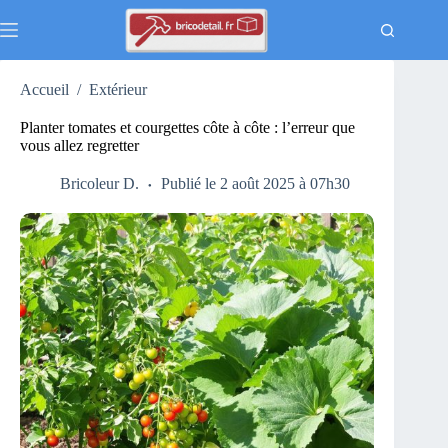
Passer
au
contenu
Accueil
/
Extérieur
Planter tomates et courgettes côte à côte : l’erreur que
vous allez regretter
Bricoleur D.
Publié le 2 août 2025 à 07h30