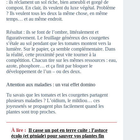
: ils réclament un sol riche, bien ameubli et gorgé de
compost. En clair, ils veulent du luxe végétal. Problème
? Ils veulent tous les deux la même chose, en même
temps… et au même endroit.
Résultat : ils se font de l’ombre, littéralement et
figurativement. Le feuillage généreux des courgettes
s’étale au sol pendant que les tomates montent vers la
lumière. Sur le papier, ça semble complémentaire. Dans
la réalité, cette proximité peut vite tourner à la
compétition. Chacun tire sur les mêmes ressources : eau,
azote, phosphore… et ça finit par bloquer le
développement de l’un – ou des deux.
Attention aux maladies : un vrai effet domino
Tu savais que les tomates et les courgettes partagent
plusieurs maladies ? L’oïdium, le mildiou… ces
joyeusetés se propagent plus facilement quand les
plantes sont trop proches.
À lire :
Il casse un pot en terre cuite : l’astuce
écolo (et géniale) pour sauver vos plantes fin