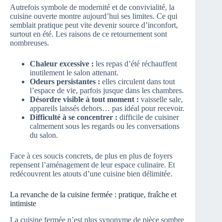
Autrefois symbole de modernité et de convivialité, la
cuisine ouverte montre aujourd’hui ses limites. Ce qui
semblait pratique peut vite devenir source d’inconfort,
surtout en été. Les raisons de ce retournement sont
nombreuses.
Chaleur excessive :
les repas d’été réchauffent
inutilement le salon attenant.
Odeurs persistantes :
elles circulent dans tout
l’espace de vie, parfois jusque dans les chambres.
Désordre visible à tout moment :
vaisselle sale,
appareils laissés dehors… pas idéal pour recevoir.
Difficulté à se concentrer :
difficile de cuisiner
calmement sous les regards ou les conversations
du salon.
Face à ces soucis concrets, de plus en plus de foyers
repensent l’aménagement de leur espace culinaire. Et
redécouvrent les atouts d’une cuisine bien délimitée.
La revanche de la cuisine fermée : pratique, fraîche et
intimiste
La cuisine fermée n’est plus synonyme de pièce sombre