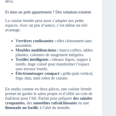
déco.
Et dans un petit appartement ? Des solutions existent
La cuisine fermée peut aussi s’adapter aux petits
espaces. Avec un peu d’astuce, c’est même un réel
avantage.
Verrières coulissantes :
elles cloisonnent sans
assombrir.
Meubles multifonctions :
bancs-coffres, tables
pliantes, colonnes de rangement intégrées.
Textiles intelligents :
rideaux légers, nappes à
motifs, linge coloré pour transformer l’espace
sans travaux lourds.
Électroménager compact :
grille-pain vertical,
frigo slim, mini robot de cuisine.
En studio comme en deux-pièces, une cuisine fermée
permet de garder le salon propre et d’offrir un coin de
fraîcheur pour l’été. Parfait pour préparer
des salades
croquantes
, des
smoothies rafraîchissants
ou une
limonade au basilic
à l’abri du tumulte.