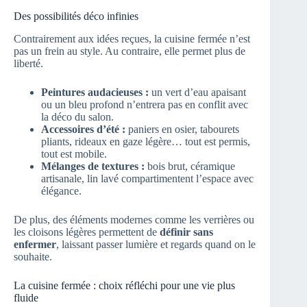
Des possibilités déco infinies
Contrairement aux idées reçues, la cuisine fermée n’est
pas un frein au style. Au contraire, elle permet plus de
liberté.
Peintures audacieuses :
un vert d’eau apaisant
ou un bleu profond n’entrera pas en conflit avec
la déco du salon.
Accessoires d’été :
paniers en osier, tabourets
pliants, rideaux en gaze légère… tout est permis,
tout est mobile.
Mélanges de textures :
bois brut, céramique
artisanale, lin lavé compartimentent l’espace avec
élégance.
De plus, des éléments modernes comme les verrières ou
les cloisons légères permettent de
définir sans
enfermer
, laissant passer lumière et regards quand on le
souhaite.
La cuisine fermée : choix réfléchi pour une vie plus
fluide