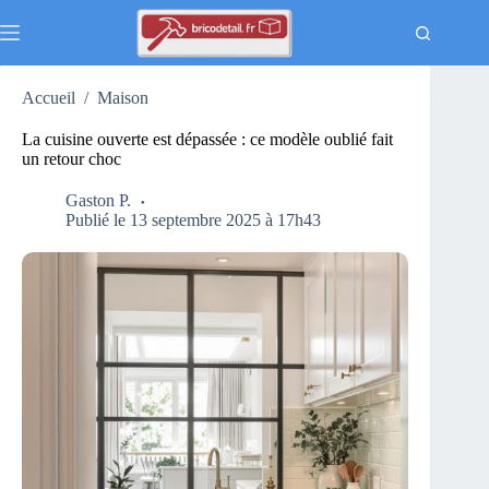
Passer
au
contenu
Accueil
/
Maison
La cuisine ouverte est dépassée : ce modèle oublié fait
un retour choc
Gaston P.
Publié le 13 septembre 2025 à 17h43