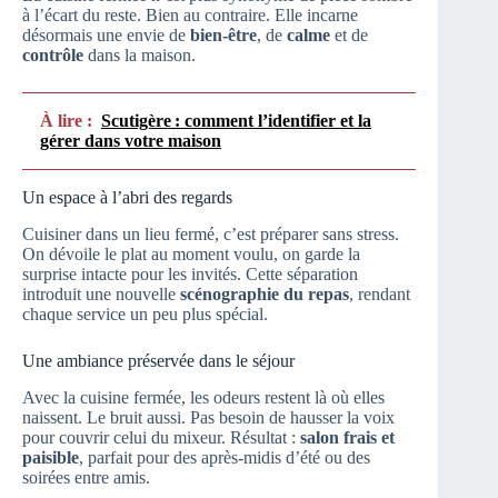
à l’écart du reste. Bien au contraire. Elle incarne
désormais une envie de
bien-être
, de
calme
et de
contrôle
dans la maison.
À lire :
Scutigère : comment l’identifier et la
gérer dans votre maison
Un espace à l’abri des regards
Cuisiner dans un lieu fermé, c’est préparer sans stress.
On dévoile le plat au moment voulu, on garde la
surprise intacte pour les invités. Cette séparation
introduit une nouvelle
scénographie du repas
, rendant
chaque service un peu plus spécial.
Une ambiance préservée dans le séjour
Avec la cuisine fermée, les odeurs restent là où elles
naissent. Le bruit aussi. Pas besoin de hausser la voix
pour couvrir celui du mixeur. Résultat :
salon frais et
paisible
, parfait pour des après-midis d’été ou des
soirées entre amis.