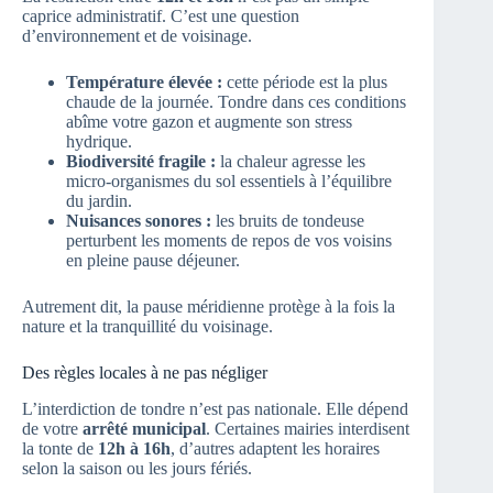
caprice administratif. C’est une question
d’environnement et de voisinage.
Température élevée :
cette période est la plus
chaude de la journée. Tondre dans ces conditions
abîme votre gazon et augmente son stress
hydrique.
Biodiversité fragile :
la chaleur agresse les
micro-organismes du sol essentiels à l’équilibre
du jardin.
Nuisances sonores :
les bruits de tondeuse
perturbent les moments de repos de vos voisins
en pleine pause déjeuner.
Autrement dit, la pause méridienne protège à la fois la
nature et la tranquillité du voisinage.
Des règles locales à ne pas négliger
L’interdiction de tondre n’est pas nationale. Elle dépend
de votre
arrêté municipal
. Certaines mairies interdisent
la tonte de
12h à 16h
, d’autres adaptent les horaires
selon la saison ou les jours fériés.