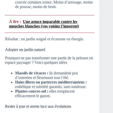
couvrir certaines zones. Moins d’arrosage, moins
de pousse, moins de bruit.
À lire :
Une astuce imparable contre les
mouches blanches (vos voisins l’ignorent)
Résultat : un jardin soigné et économe en énergie.
Adopter un jardin naturel
Pourquoi ne pas transformer une partie de la pelouse en
espace paysager ? Voici quelques idées
Massifs de vivaces :
ils demandent peu
d’entretien et fleurissent tout l’été.
Haies libres ou parterres méditerranéens :
esthétique et sobriété garantis, sans tondeuse.
Plantes couvre-sol :
elles remplacent
efficacement le gazon.
Rester à jour et serein face aux évolutions