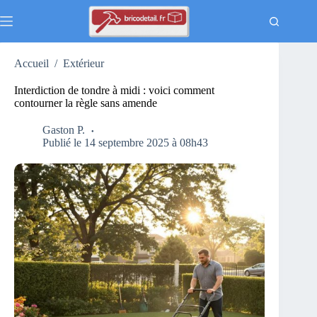
Passer
au
contenu
Accueil
/
Extérieur
Interdiction de tondre à midi : voici comment
contourner la règle sans amende
Gaston P.
Publié le 14 septembre 2025 à 08h43