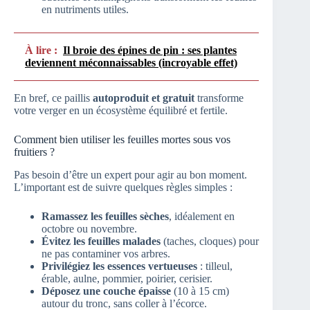
en nutriments utiles.
À lire :
Il broie des épines de pin : ses plantes
deviennent méconnaissables (incroyable effet)
En bref, ce paillis
autoproduit et gratuit
transforme
votre verger en un écosystème équilibré et fertile.
Comment bien utiliser les feuilles mortes sous vos
fruitiers ?
Pas besoin d’être un expert pour agir au bon moment.
L’important est de suivre quelques règles simples :
Ramassez les feuilles sèches
, idéalement en
octobre ou novembre.
Évitez les feuilles malades
(taches, cloques) pour
ne pas contaminer vos arbres.
Privilégiez les essences vertueuses
: tilleul,
érable, aulne, pommier, poirier, cerisier.
Déposez une couche épaisse
(10 à 15 cm)
autour du tronc, sans coller à l’écorce.