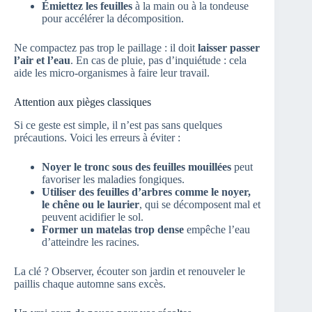
Émiettez les feuilles
à la main ou à la tondeuse
pour accélérer la décomposition.
Ne compactez pas trop le paillage : il doit
laisser passer
l’air et l’eau
. En cas de pluie, pas d’inquiétude : cela
aide les micro-organismes à faire leur travail.
Attention aux pièges classiques
Si ce geste est simple, il n’est pas sans quelques
précautions. Voici les erreurs à éviter :
Noyer le tronc sous des feuilles mouillées
peut
favoriser les maladies fongiques.
Utiliser des feuilles d’arbres comme le noyer,
le chêne ou le laurier
, qui se décomposent mal et
peuvent acidifier le sol.
Former un matelas trop dense
empêche l’eau
d’atteindre les racines.
La clé ? Observer, écouter son jardin et renouveler le
paillis chaque automne sans excès.