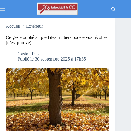
Passer
au
contenu
Accueil
/
Extérieur
Ce geste oublié au pied des fruitiers booste vos récoltes
(c’est prouvé)
Gaston P.
Publié le 30 septembre 2025 à 17h35