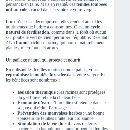
pensant bien faire. Mais en réalité, ces
feuilles tombées
ont un rôle crucial
dans la santé de votre verger.
Lorsqu’elles se décomposent, elles rendent au sol les
nutriments que l’arbre a consommés. C’est un
cycle
naturel de fertilisation
, comme dans la forêt où aucun
sac-poubelle vert ne vient perturber l’équilibre. Résultat
? Un
humus riche
se forme, qui nourrit naturellement
plantes, microfaune et arbres.
Un paillage naturel qui protège et nourrit
En utilisant les feuilles mortes comme paillis, vous
reproduisez le modèle forestier
dans votre verger. Et
les bénéfices sont nombreux :
Isolation thermique
: les racines sont protégées
du gel l’hiver et de la chaleur l’été.
Économie d’eau
: l’humidité est retenue dans le
sol, ce qui réduit l’arrosage.
Prévention des mauvaises herbes
: une bonne
épaisseur de feuilles limite leur croissance.
Stimulation de la vie du sol
: vers de terre,
bactéries et champignons transforment les feuilles