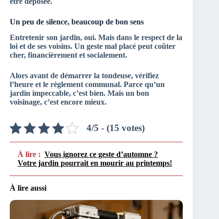
être déposée.
Un peu de silence, beaucoup de bon sens
Entretenir son jardin, oui. Mais dans le respect de la
loi et de ses voisins. Un geste mal placé peut coûter
cher, financièrement et socialement.
Alors avant de démarrer la tondeuse,
vérifiez
l’heure et le règlement communal
. Parce qu’un
jardin impeccable, c’est bien. Mais un bon
voisinage, c’est encore mieux.
4/5 - (15 votes)
À lire :
Vous ignorez ce geste d’automne ?
Votre jardin pourrait en mourir au printemps!
À lire aussi