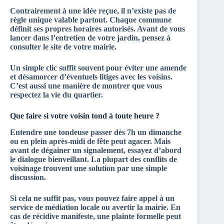
Contrairement à une idée reçue,
il n’existe pas de
règle unique valable partout
.
Chaque commune
définit ses propres horaires autorisés
. Avant de vous
lancer dans l’entretien de votre jardin, pensez à
consulter le site de votre mairie.
Un simple clic suffit souvent pour éviter une amende
et désamorcer d’éventuels litiges avec les voisins.
C’est aussi une manière de montrer que vous
respectez la vie du quartier.
Que faire si votre voisin tond à toute heure ?
Entendre une tondeuse passer dès 7h un dimanche
ou en plein après-midi de fête peut agacer. Mais
avant de dégainer un signalement, essayez d’abord
le dialogue bienveillant
. La plupart des conflits de
voisinage trouvent une solution par une simple
discussion.
Si cela ne suffit pas, vous pouvez faire appel à un
service de médiation locale
ou avertir la mairie. En
cas de récidive manifeste, une plainte formelle peut