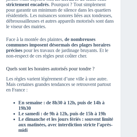
strictement encadrés
. Pourquoi ? Tout simplement
pour garantir un minimum de silence dans les quartiers
résidentiels. Les nuisances sonores liées aux tondeuses,
débroussailleuses et autres appareils motorisés sont dans
le viseur des mairies.
Face à la montée des plaintes,
de nombreuses
communes imposent désormais des plages horaires
précises
pour les travaux de jardinage bruyants. Et le
non-respect de ces règles peut coûter cher.
Quels sont les horaires autorisés pour tondre ?
Les règles varient légèrement d’une ville à une autre.
Mais certaines grandes tendances se retrouvent partout
en France :
En semaine : de
8h30 à 12h
, puis de
14h à
19h30
Le samedi
: de
9h à 12h
, puis de
15h à 19h
Le dimanche et les jours fériés
: souvent limité
aux matinées, avec interdiction stricte l’après-
midi