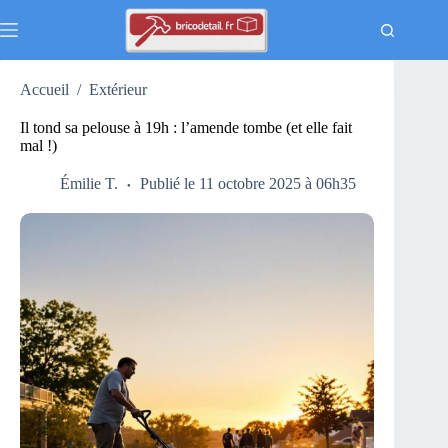
Passer
au
contenu
Accueil
/
Extérieur
Il tond sa pelouse à 19h : l’amende tombe (et elle fait
mal !)
Émilie T.
Publié le 11 octobre 2025 à 06h35