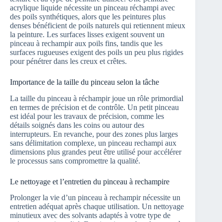
acrylique liquide nécessite un pinceau réchampi avec
des poils synthétiques, alors que les peintures plus
denses bénéficient de poils naturels qui retiennent mieux
la peinture. Les surfaces lisses exigent souvent un
pinceau à rechampir aux poils fins, tandis que les
surfaces rugueuses exigent des poils un peu plus rigides
pour pénétrer dans les creux et crêtes.
Importance de la taille du pinceau selon la tâche
La taille du pinceau à réchampir joue un rôle primordial
en termes de précision et de contrôle. Un petit pinceau
est idéal pour les travaux de précision, comme les
détails soignés dans les coins ou autour des
interrupteurs. En revanche, pour des zones plus larges
sans délimitation complexe, un pinceau rechampi aux
dimensions plus grandes peut être utilisé pour accélérer
le processus sans compromettre la qualité.
Le nettoyage et l’entretien du pinceau à rechampire
Prolonger la vie d’un pinceau à rechampir nécessite un
entretien adéquat après chaque utilisation. Un nettoyage
minutieux avec des solvants adaptés à votre type de