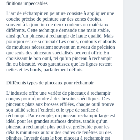
finitions impeccables
L’art de réchampir en peinture consiste à appliquer une
couche précise de peinture sur des zones étroites,
souvent à la jonction de deux couleurs ou matériaux
différents. Cette technique demande une main stable,
ainsi qu’un pinceau à rechampir de haute qualité. Mais
pourquoi est-ce si crucial? Les coins, contours et abords
de moulures nécessitent souvent un niveau de précision
que seuls des pinceaux spécialisés peuvent offrir. En
choisissant le bon outil, tel qu’un pinceau à rechampir
fin ou biseauté, vous garantissez que les lignes restent
nettes et les bords, parfaitement définis.
Différents types de pinceaux pour réchampir
L’industrie offre une variété de pinceaux à rechampir
conçus pour répondre à des besoins spécifiques. Des
pinceaux plats aux brosses effilées, chaque outil trouve
son utilité selon l’endroit et le type de surface à
réchampir. Par exemple, un pinceau rechampir large est
idéal pour les grandes surfaces droites, tandis qu’un
pinceau à réchampir plus petit est préférable pour les
détails minutieux autour des cadres de fenêtres ou des
plinthes. Investir dans le bon pinceau à rechampir est