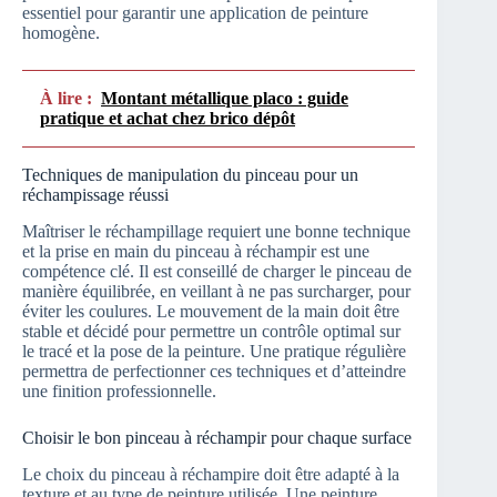
essentiel pour garantir une application de peinture
homogène.
À lire :
Montant métallique placo : guide
pratique et achat chez brico dépôt
Techniques de manipulation du pinceau pour un
réchampissage réussi
Maîtriser le réchampillage requiert une bonne technique
et la prise en main du pinceau à réchampir est une
compétence clé. Il est conseillé de charger le pinceau de
manière équilibrée, en veillant à ne pas surcharger, pour
éviter les coulures. Le mouvement de la main doit être
stable et décidé pour permettre un contrôle optimal sur
le tracé et la pose de la peinture. Une pratique régulière
permettra de perfectionner ces techniques et d’atteindre
une finition professionnelle.
Choisir le bon pinceau à réchampir pour chaque surface
Le choix du pinceau à réchampire doit être adapté à la
texture et au type de peinture utilisée. Une peinture