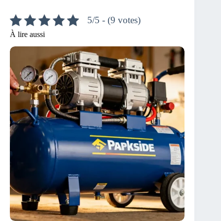
5/5 - (9 votes)
À lire aussi