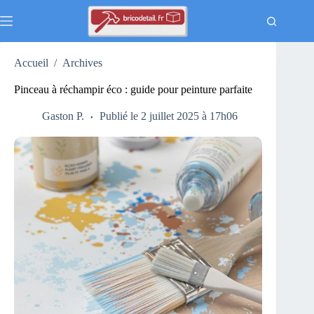
Passer
au
contenu
Accueil
/
Archives
Pinceau à réchampir éco : guide pour peinture parfaite
Gaston P.
Publié le 2 juillet 2025 à 17h06