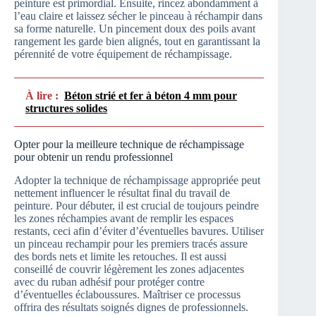
peinture est primordial. Ensuite, rincez abondamment à
l’eau claire et laissez sécher le pinceau à réchampir dans
sa forme naturelle. Un pincement doux des poils avant
rangement les garde bien alignés, tout en garantissant la
pérennité de votre équipement de réchampissage.
À lire :
Béton strié et fer à béton 4 mm pour
structures solides
Opter pour la meilleure technique de réchampissage
pour obtenir un rendu professionnel
Adopter la technique de réchampissage appropriée peut
nettement influencer le résultat final du travail de
peinture. Pour débuter, il est crucial de toujours peindre
les zones réchampies avant de remplir les espaces
restants, ceci afin d’éviter d’éventuelles bavures. Utiliser
un pinceau rechampir pour les premiers tracés assure
des bords nets et limite les retouches. Il est aussi
conseillé de couvrir légèrement les zones adjacentes
avec du ruban adhésif pour protéger contre
d’éventuelles éclaboussures. Maîtriser ce processus
offrira des résultats soignés dignes de professionnels.