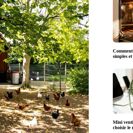
Comment n
simples et
Mini venti
choisir le