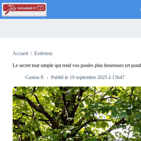
Passer
au
contenu
Accueil
/
Extérieur
Le secret tout simple qui rend vos poules plus heureuses (et pon
Gaston P.
Publié le 19 septembre 2025 à 15h47