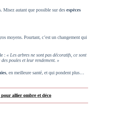
es. Misez autant que possible sur des
espèces
 gros moyens. Pourtant, c’est un changement qui
le :
« Les arbres ne sont pas décoratifs, ce sont
ie des poules et leur rendement. »
uies
, en meilleure santé, et qui pondent plus…
 pour allier ombre et déco