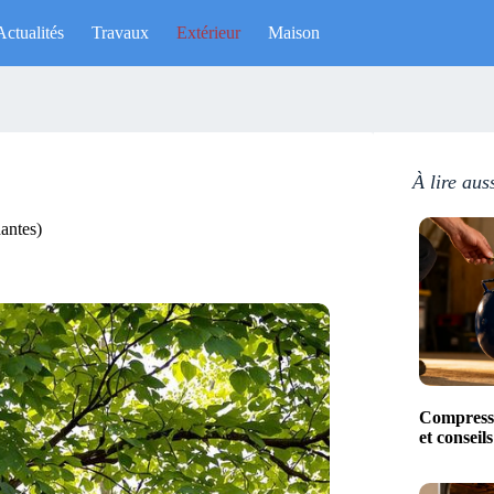
Actualités
Travaux
Extérieur
Maison
À lire aus
dantes)
Compresse
et conseil