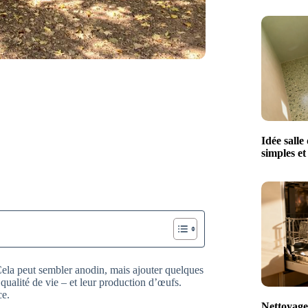
Idée salle
simples e
Cela peut sembler anodin, mais ajouter quelques
qualité de vie – et leur production d’œufs.
ce.
Nettoyage 