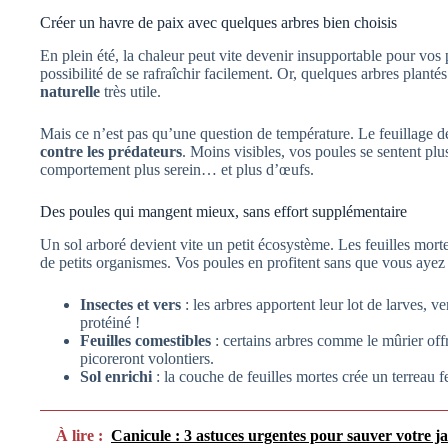
Créer un havre de paix avec quelques arbres bien choisis
En plein été, la chaleur peut vite devenir insupportable pour vos 
possibilité de se rafraîchir facilement. Or, quelques arbres plant
naturelle
très utile.
Mais ce n’est pas qu’une question de température. Le feuillage 
contre les prédateurs
. Moins visibles, vos poules se sentent plus
comportement plus serein… et plus d’œufs.
Des poules qui mangent mieux, sans effort supplémentaire
Un sol arboré devient vite un petit écosystème. Les feuilles mortes 
de petits organismes. Vos poules en profitent sans que vous ayez 
Insectes et vers
: les arbres apportent leur lot de larves, ver
protéiné !
Feuilles comestibles
: certains arbres comme le mûrier offr
picoreront volontiers.
Sol enrichi
: la couche de feuilles mortes crée un terreau fer
À lire :
Canicule : 3 astuces urgentes pour sauver votre ja