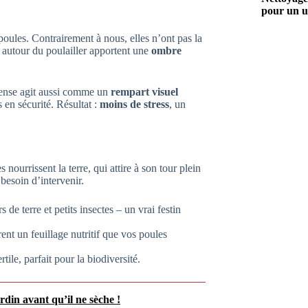
pour un u
poules. Contrairement à nous, elles n’ont pas la
és autour du poulailler apportent une
ombre
dense agit aussi comme un
rempart visuel
 en sécurité. Résultat :
moins de stress
, un
nourrissent la terre, qui attire à son tour plein
besoin d’intervenir.
s de terre et petits insectes – un vrai festin
ent un feuillage nutritif que vos poules
tile, parfait pour la biodiversité.
rdin avant qu’il ne sèche !