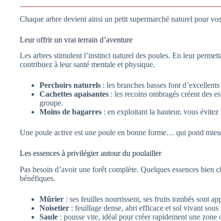
Chaque arbre devient ainsi un petit supermarché naturel pour vos
Leur offrir un vrai terrain d’aventure
Les arbres stimulent l’instinct naturel des poules. En leur permet
contribuez à leur santé mentale et physique.
Perchoirs naturels
: les branches basses font d’excellents
Cachettes apaisantes
: les recoins ombragés créent des es
groupe.
Moins de bagarres
: en exploitant la hauteur, vous évitez 
Une poule active est une poule en bonne forme… qui pond mieu
Les essences à privilégier autour du poulailler
Pas besoin d’avoir une forêt complète. Quelques essences bien cho
bénéfiques.
Mûrier
: ses feuilles nourrissent, ses fruits tombés sont a
Noisetier
: feuillage dense, abri efficace et sol vivant sous
Saule
: pousse vite, idéal pour créer rapidement une zone