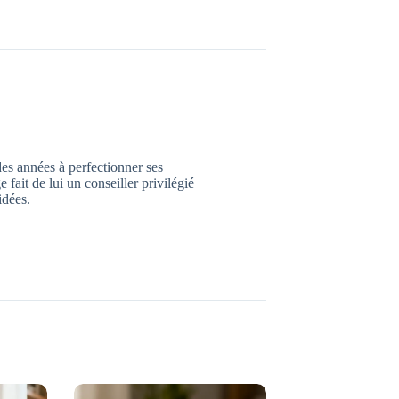
des années à perfectionner ses
ait de lui un conseiller privilégié
idées.