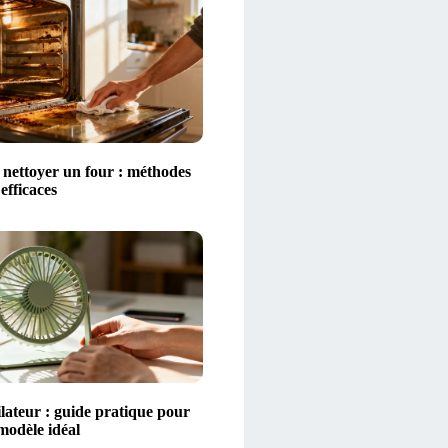
ettoyer un four : méthodes
 efficaces
lateur : guide pratique pour
 modèle idéal