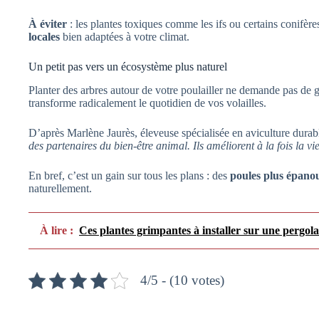
À éviter
: les plantes toxiques comme les ifs ou certains conifèr
locales
bien adaptées à votre climat.
Un petit pas vers un écosystème plus naturel
Planter des arbres autour de votre poulailler ne demande pas de
transforme radicalement le quotidien de vos volailles.
D’après Marlène Jaurès, éleveuse spécialisée en aviculture durab
des partenaires du bien-être animal. Ils améliorent à la fois la v
En bref, c’est un gain sur tous les plans : des
poules plus épano
naturellement.
À lire :
Ces plantes grimpantes à installer sur une pergola
4/5 - (10 votes)