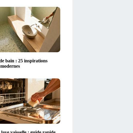
 de bain : 25 inspirations
t modernes
lave vaisselle : guide rapide