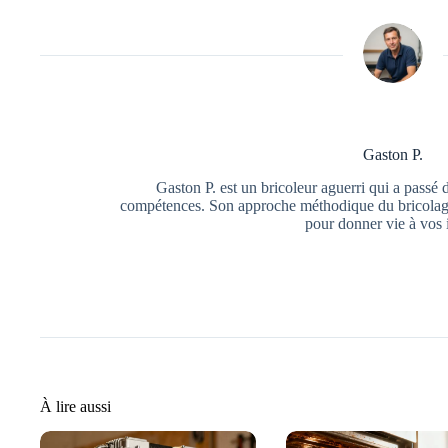
Gaston P.
Gaston P. est un bricoleur aguerri qui a passé 
compétences. Son approche méthodique du bricolage f
pour donner vie à vos 
À lire aussi