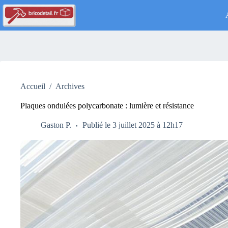
Passer
au
contenu
Accueil
/
Archives
Plaques ondulées polycarbonate : lumière et résistance
Gaston P.
Publié le 3 juillet 2025 à 12h17