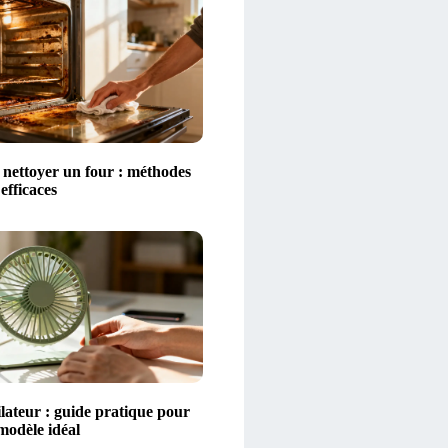
ettoyer un four : méthodes
 efficaces
lateur : guide pratique pour
 modèle idéal