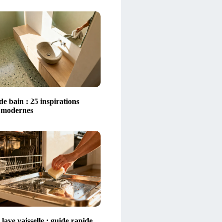
 de bain : 25 inspirations
t modernes
lave vaisselle : guide rapide