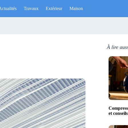
Actualités
Travaux
Extérieur
Maison
À lire aus
Compresse
et conseil