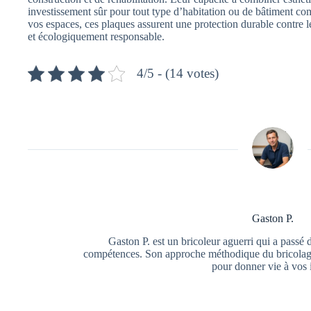
investissement sûr pour tout type d’habitation ou de bâtiment c
vos espaces, ces plaques assurent une protection durable contre l
et écologiquement responsable.
4/5 - (14 votes)
Gaston P.
Gaston P. est un bricoleur aguerri qui a passé 
compétences. Son approche méthodique du bricolage f
pour donner vie à vos 