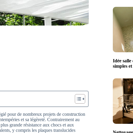
Idée salle
simples e
égié pour de nombreux projets de construction
intempéries et sa légèreté. Contrairement au
 plus grande résistance aux chocs et aux
nts, y compris les plaques translucides
Nettoyage 