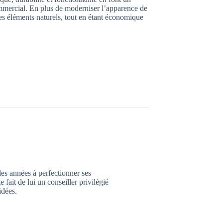
ommercial. En plus de moderniser l’apparence de
es éléments naturels, tout en étant économique
des années à perfectionner ses
ait de lui un conseiller privilégié
idées.