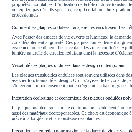
propriétés modulables. L’utilisation de la tôle ondulée transluci
ne requiert pas d’outils spéciaux, ce qui en fait un choix pratiq
professionnels.
Comment les plaques ondulées transparentes enrichissent l’esthé
Avec l’essor des espaces de vie ouverts et lumineux, la demande 
considérablement augmenté. Ces plaques non seulement augmenten
également un sentiment d’espace dans les zones confinées. Appli
lumière naturelle de circuler, réduisant ainsi la nécessité d’éclaira
Versatilité des plaques ondulées dans le design contemporain
Les plaques translucides ondulées sont souvent utilisées dans 
associer fonctionnalité et design. Qu’il s’agisse de balcons, de p
s’intègrent harmonieusement tout en régulant la chaleur grâce à l
Intégration écologique et économique des plaques ondulées poly
La plaque ondulée transparente contribue non seulement à une meil
aussi des matériaux écoresponsables. Ce choix est économique à 
grâce à la longévité et la robustesse des plaques.
Précautions et entretien pour maximiser la durée de vie de vos p