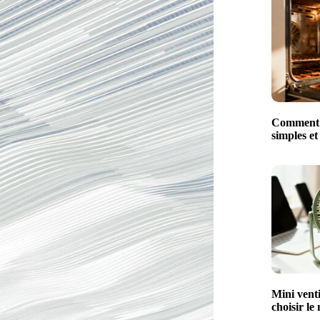
Comment n
simples et
Mini venti
choisir le