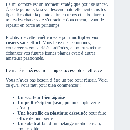
La mi-octobre est un moment stratégique pour se lancer.
À cette période, la sève descend naturellement dans les
tiges. Résultat : la plante entre en repos et la bouture a
toutes les chances de s’enraciner doucement, avant de
repartir en force au printemps.
Profitez de cette fenêtre idéale pour
multiplier vos
rosiers sans effort
. Vous ferez des économies,
conserverez vos variétés préférées, et pourrez même
échanger vos futures jeunes plantes avec d’autres
amateurs passionnés.
Le matériel nécessaire : simple, accessible et efficace
Vous n’avez pas besoin d’être un pro pour réussir. Voici
ce qu’il vous faut pour bien commencer :
Un sécateur bien aiguisé
Un petit récipient
(seau, pot ou simple verre
d’eau)
Une bouteille en plastique découpée
pour faire
office de mini-serre
Un substrat
fait d’un mélange moitié terreau,
moitié sable