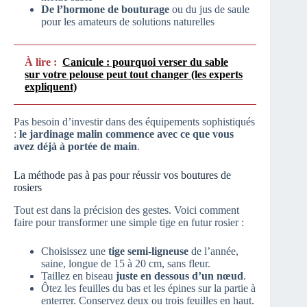
De l’hormone de bouturage
ou du jus de saule
pour les amateurs de solutions naturelles
À lire :
Canicule : pourquoi verser du sable
sur votre pelouse peut tout changer (les experts
expliquent)
Pas besoin d’investir dans des équipements sophistiqués
:
le jardinage malin commence avec ce que vous
avez déjà à portée de main
.
La méthode pas à pas pour réussir vos boutures de
rosiers
Tout est dans la précision des gestes. Voici comment
faire pour transformer une simple tige en futur rosier :
Choisissez une
tige semi-ligneuse
de l’année,
saine, longue de 15 à 20 cm, sans fleur.
Taillez en biseau
juste en dessous d’un nœud
.
Ôtez les feuilles du bas et les épines sur la partie à
enterrer. Conservez deux ou trois feuilles en haut.