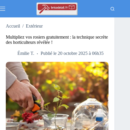
Passer
au
contenu
Accueil
/
Extérieur
Multipliez vos rosiers gratuitement : la technique secrète
des horticulteurs révélée !
Émilie T.
Publié le 20 octobre 2025 à 06h35