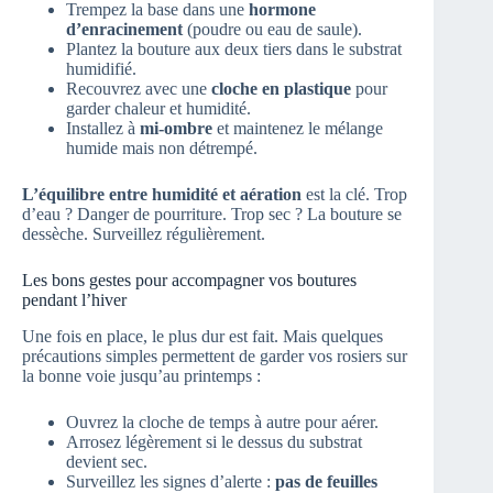
Trempez la base dans une
hormone
d’enracinement
(poudre ou eau de saule).
Plantez la bouture aux deux tiers dans le substrat
humidifié.
Recouvrez avec une
cloche en plastique
pour
garder chaleur et humidité.
Installez à
mi-ombre
et maintenez le mélange
humide mais non détrempé.
L’équilibre entre humidité et aération
est la clé. Trop
d’eau ? Danger de pourriture. Trop sec ? La bouture se
dessèche. Surveillez régulièrement.
Les bons gestes pour accompagner vos boutures
pendant l’hiver
Une fois en place, le plus dur est fait. Mais quelques
précautions simples permettent de garder vos rosiers sur
la bonne voie jusqu’au printemps :
Ouvrez la cloche de temps à autre pour aérer.
Arrosez légèrement si le dessus du substrat
devient sec.
Surveillez les signes d’alerte :
pas de feuilles