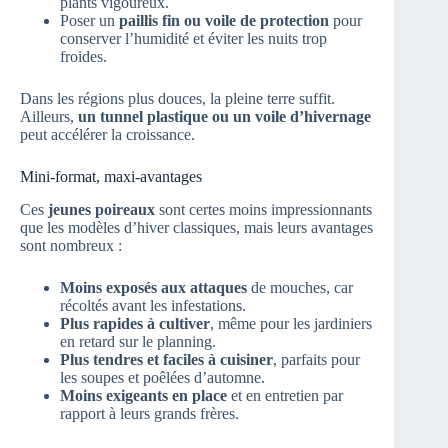
plants vigoureux.
Poser un
paillis fin ou voile de protection
pour
conserver l’humidité et éviter les nuits trop
froides.
Dans les régions plus douces, la pleine terre suffit.
Ailleurs,
un tunnel plastique ou un voile d’hivernage
peut accélérer la croissance.
Mini-format, maxi-avantages
Ces
jeunes poireaux
sont certes moins impressionnants
que les modèles d’hiver classiques, mais leurs avantages
sont nombreux :
Moins exposés aux attaques
de mouches, car
récoltés avant les infestations.
Plus rapides à cultiver
, même pour les jardiniers
en retard sur le planning.
Plus tendres et faciles à cuisiner
, parfaits pour
les soupes et poêlées d’automne.
Moins exigeants en place
et en entretien par
rapport à leurs grands frères.