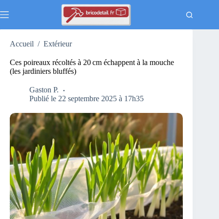
Passer
au
contenu
Accueil
/
Extérieur
Ces poireaux récoltés à 20 cm échappent à la mouche
(les jardiniers bluffés)
Gaston P.
Publié le 22 septembre 2025 à 17h35