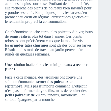
action est la plus sournoise. Profitant de la fin de l’été,
elle recherche des plants de poireaux bien installés pour
y pondre ses œufs. En quelques jours, les larves s’en
prennent au cœur du légume, creusant des galeries qui
le rendent impropre à la consommation.
Ce phénomène touche surtout les poireaux d’hiver, issus
de semis réalisés plus tôt dans l’année. Ces plants
robustes sont précisément ceux que la mouche vise —
les
grandes tiges charnues
sont idéales pour ses larves.
Résultat : des mois de travail au jardin peuvent être
ruinés en quelques semaines.
Une solution inattendue : les mini-poireaux à récolter
jeunes
Face à cette menace, des jardiniers ont trouvé une
solution étonnante :
semer des poireaux en
septembre
. Mais pas n’importe comment. L’objectif
n’est pas de former de gros fûts, mais de récolter des
petits poireaux de 20 cm
, tendres, savoureux… et
surtout, épargnés par la mouche.