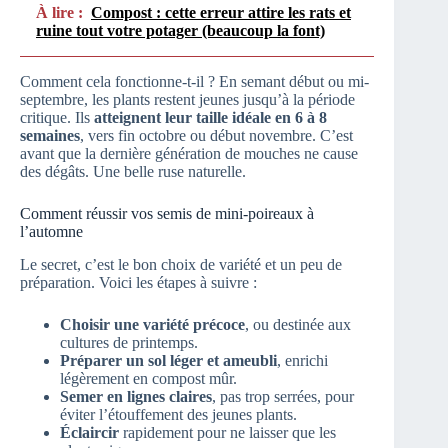
À lire :
Compost : cette erreur attire les rats et
ruine tout votre potager (beaucoup la font)
Comment cela fonctionne-t-il ? En semant début ou mi-
septembre, les plants restent jeunes jusqu’à la période
critique. Ils
atteignent leur taille idéale en 6 à 8
semaines
, vers fin octobre ou début novembre. C’est
avant que la dernière génération de mouches ne cause
des dégâts. Une belle ruse naturelle.
Comment réussir vos semis de mini-poireaux à
l’automne
Le secret, c’est le bon choix de variété et un peu de
préparation. Voici les étapes à suivre :
Choisir une variété précoce
, ou destinée aux
cultures de printemps.
Préparer un sol léger et ameubli
, enrichi
légèrement en compost mûr.
Semer en lignes claires
, pas trop serrées, pour
éviter l’étouffement des jeunes plants.
Éclaircir
rapidement pour ne laisser que les