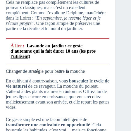
Cela ne remplace pas complètement les cultures de
poireaux classiques, mais c’est un excellent
complément. Comme l’explique Delphine, maraîchère
dans le Loiret : “
En septembre, je resème léger et je
récolte propre
”. Une façon simple de préserver une
partie de la récolte et le moral du jardinier.
À lire :
Lavande au jardin : ce geste
d’automne qui la fait durer 10 ans (les pros
l’utilisent)
Changer de stratégie pour battre la mouche
En cultivant à contre-saison, vous
bousculez le cycle de
vie naturel
de ce ravageur. La mouche du poireau
s’attend à des plants matures en automne. Offrez-lui de
jeunes tiges encore en croissance, que vous récoltez
malicieusement avant son arrivée, et elle repart les pattes
vides.
Ce geste simple est une façon intelligente de
transformer une contrainte en opportunité
. Cela
bouscule les habitudes, c’est vrai… mais ça fonctionne.