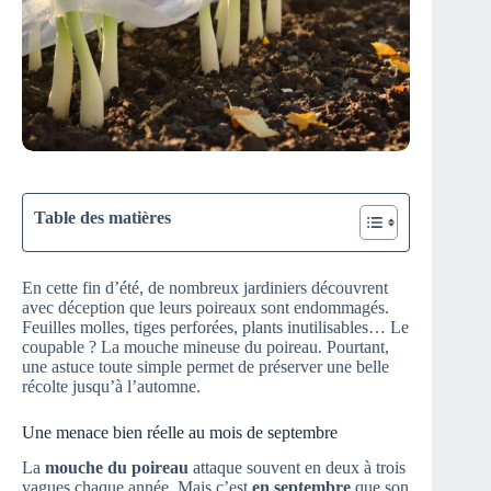
Table des matières
En cette fin d’été, de nombreux jardiniers découvrent
avec déception que leurs poireaux sont endommagés.
Feuilles molles, tiges perforées, plants inutilisables… Le
coupable ? La mouche mineuse du poireau. Pourtant,
une astuce toute simple permet de préserver une belle
récolte jusqu’à l’automne.
Une menace bien réelle au mois de septembre
La
mouche du poireau
attaque souvent en deux à trois
vagues chaque année. Mais c’est
en septembre
que son