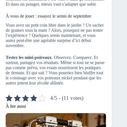
Et dans un potager, mieux vaut s’adapter que subir.
À vous de jouer : essayez le semis de septembre
Vous avez un petit coin libre dans le jardin ? Un sachet
de graines sous la main ? Alors, pourquoi ne pas tenter
l’expérience ? Quelques semis maintenant, et vous
aurez peut-être une agréable surprise d’ici début
novembre.
Testez les mini-poireaux
. Observez. Comparez. Et
surtout, partagez vos résultats. Même si tout ne se passe
pas comme prévu, vos essais nourrissent les pratiques
de demain. Et qui sait ? Vous pourriez bien bluffer tout
le voisinage avec vos poireaux nickel pendant que les
autres jettent leur récolte abîmée.
4/5 - (11 votes)
À lire aussi