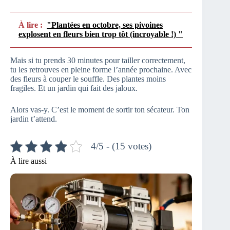
À lire :
"Plantées en octobre, ses pivoines
explosent en fleurs bien trop tôt (incroyable !) "
Mais si tu prends 30 minutes pour tailler correctement,
tu les retrouves en pleine forme l’année prochaine. Avec
des fleurs à couper le souffle. Des plantes moins
fragiles. Et un jardin qui fait des jaloux.
Alors vas-y. C’est le moment de sortir ton sécateur. Ton
jardin t’attend.
4/5 - (15 votes)
À lire aussi