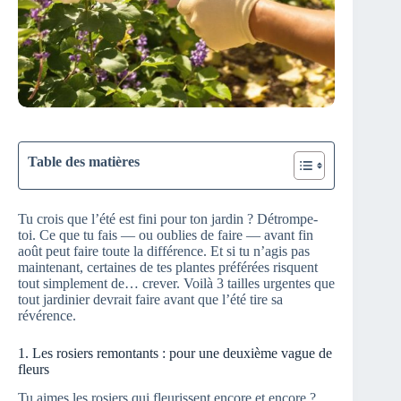
Table des matières
Tu crois que l’été est fini pour ton jardin ? Détrompe-
toi. Ce que tu fais — ou oublies de faire — avant fin
août peut faire toute la différence. Et si tu n’agis pas
maintenant, certaines de tes plantes préférées risquent
tout simplement de… crever. Voilà 3 tailles urgentes que
tout jardinier devrait faire avant que l’été tire sa
révérence.
1. Les rosiers remontants : pour une deuxième vague de
fleurs
Tu aimes les rosiers qui fleurissent encore et encore ?