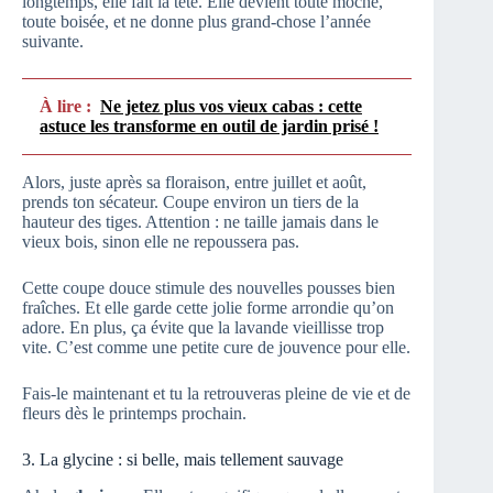
longtemps, elle fait la tête. Elle devient toute moche,
toute boisée, et ne donne plus grand-chose l’année
suivante.
À lire :
Ne jetez plus vos vieux cabas : cette
astuce les transforme en outil de jardin prisé !
Alors, juste après sa floraison, entre juillet et août,
prends ton sécateur. Coupe environ un tiers de la
hauteur des tiges. Attention : ne taille jamais dans le
vieux bois, sinon elle ne repoussera pas.
Cette coupe douce stimule des nouvelles pousses bien
fraîches. Et elle garde cette jolie forme arrondie qu’on
adore. En plus, ça évite que la lavande vieillisse trop
vite. C’est comme une petite cure de jouvence pour elle.
Fais-le maintenant et tu la retrouveras pleine de vie et de
fleurs dès le printemps prochain.
3. La glycine : si belle, mais tellement sauvage