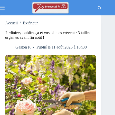
Passer
au
contenu
Accueil
/
Extérieur
Jardiniers, oubliez ça et vos plantes crèvent : 3 tailles
urgentes avant fin août !
Gaston P.
Publié le 11 août 2025 à 18h30