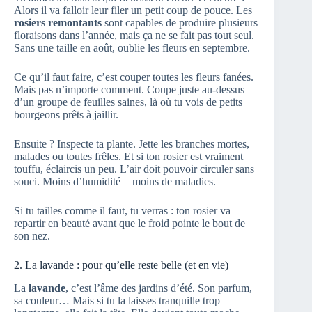
Alors il va falloir leur filer un petit coup de pouce. Les
rosiers remontants
sont capables de produire plusieurs
floraisons dans l’année, mais ça ne se fait pas tout seul.
Sans une taille en août, oublie les fleurs en septembre.
Ce qu’il faut faire, c’est couper toutes les fleurs fanées.
Mais pas n’importe comment. Coupe juste au-dessus
d’un groupe de feuilles saines, là où tu vois de petits
bourgeons prêts à jaillir.
Ensuite ? Inspecte ta plante. Jette les branches mortes,
malades ou toutes frêles. Et si ton rosier est vraiment
touffu, éclaircis un peu. L’air doit pouvoir circuler sans
souci. Moins d’humidité = moins de maladies.
Si tu tailles comme il faut, tu verras : ton rosier va
repartir en beauté avant que le froid pointe le bout de
son nez.
2. La lavande : pour qu’elle reste belle (et en vie)
La
lavande
, c’est l’âme des jardins d’été. Son parfum,
sa couleur… Mais si tu la laisses tranquille trop