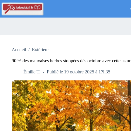
Passer
au
contenu
Accueil
/
Extérieur
90 % des mauvaises herbes stoppées dès octobre avec cette astuc
Émilie T.
Publié le 19 octobre 2025 à 17h35