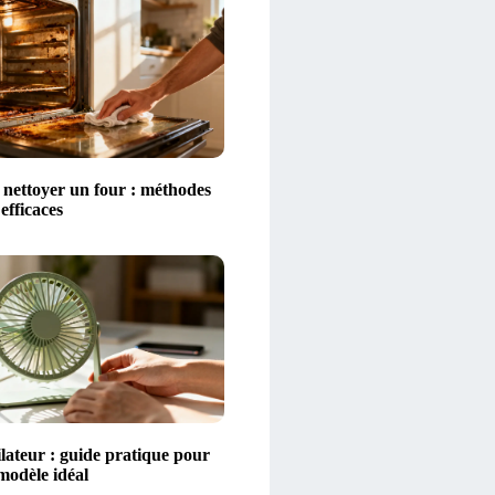
ettoyer un four : méthodes
 efficaces
lateur : guide pratique pour
 modèle idéal