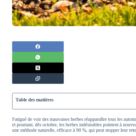
Table des matières
Fatigué de voir des mauvaises herbes réapparaître tous les automne
et pourtant, dès octobre, les herbes indésirables pointent à nouv
une méthode naturelle, efficace à 90 %, qui peut stopper leur ret