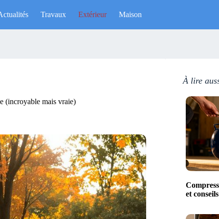
Actualités
Travaux
Extérieur
Maison
À lire aus
e (incroyable mais vraie)
Compresse
et conseil