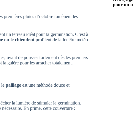
pour un u
es premières pluies d’octobre ramènent les
ent un terreau idéal pour la germination. C’est à
e ou le chiendent
profitent de la fenêtre météo
ttes, avant de pousser fortement dès les premiers
t la galère pour les arracher totalement.
 le
paillage
est une méthode douce et
êcher la lumière de stimuler la germination.
e nécessaire. En prime, cette couverture :