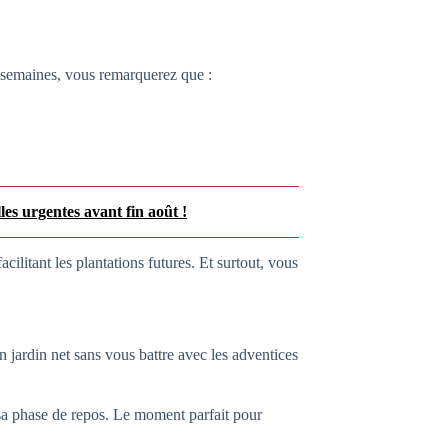
es semaines, vous remarquerez que :
lles urgentes avant fin août !
acilitant les plantations futures. Et surtout, vous
 jardin net sans vous battre avec les adventices
 sa phase de repos. Le moment parfait pour