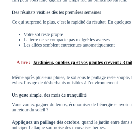
Des résultats visibles dès les premières semaines
Ce qui surprend le plus, c’est la rapidité du résultat. En quelqu
Votre sol reste propre
La terre ne se compacte pas malgré les averses
Les allées semblent entretenues automatiquement
À lire :
Jardiniers, oubliez ça et vos plantes crèvent : 3 tai
Même après plusieurs pluies, le sol sous le paillage reste souple, f
évitez l’usage de désherbants nuisibles à l’environnement.
Un geste simple, des mois de tranquillité
Vous voulez gagner du temps, économiser de l’énergie et avoir un
au retour du soleil ?
Appliquez un paillage dès octobre
, quand le jardin entre dans
anticiper l’attaque sournoise des mauvaises herbes.