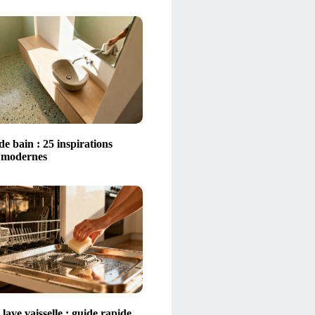
 de bain : 25 inspirations
t modernes
lave vaisselle : guide rapide