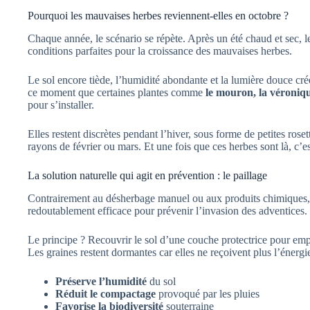
Pourquoi les mauvaises herbes reviennent-elles en octobre ?
Chaque année, le scénario se répète. Après un été chaud et sec, l
conditions parfaites pour la croissance des mauvaises herbes.
Le sol encore tiède, l’humidité abondante et la lumière douce cré
ce moment que certaines plantes comme
le mouron, la véroniqu
pour s’installer.
Elles restent discrètes pendant l’hiver, sous forme de petites rose
rayons de février ou mars. Et une fois que ces herbes sont là, c’es
La solution naturelle qui agit en prévention : le paillage
Contrairement au désherbage manuel ou aux produits chimiques,
redoutablement efficace pour prévenir l’invasion des adventices.
Le principe ? Recouvrir le sol d’une couche protectrice pour emp
Les graines restent dormantes car elles ne reçoivent plus l’énergi
Préserve l’humidité
du sol
Réduit le compactage
provoqué par les pluies
Favorise la biodiversité
souterraine