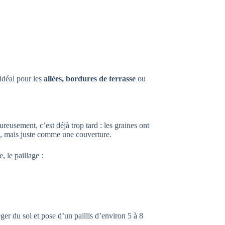
 idéal pour les
allées, bordures de terrasse
ou
reusement, c’est déjà trop tard : les graines ont
e, mais juste comme une couverture.
, le paillage :
er du sol et pose d’un paillis d’environ 5 à 8