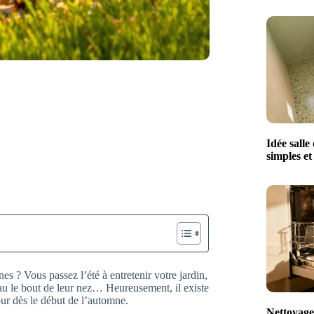
Idée salle
simples e
s ? Vous passez l’été à entretenir votre jardin,
eau le bout de leur nez… Heureusement, il existe
our dès le début de l’automne.
Nettoyage 