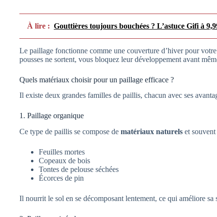
À lire :
Gouttières toujours bouchées ? L’astuce Gifi à 9,9
Le paillage fonctionne comme une couverture d’hiver pour votre s
pousses ne sortent, vous bloquez leur développement avant mê
Quels matériaux choisir pour un paillage efficace ?
Il existe deux grandes familles de paillis, chacun avec ses avanta
1. Paillage organique
Ce type de paillis se compose de
matériaux naturels
et souvent 
Feuilles mortes
Copeaux de bois
Tontes de pelouse séchées
Écorces de pin
Il nourrit le sol en se décomposant lentement, ce qui améliore sa 