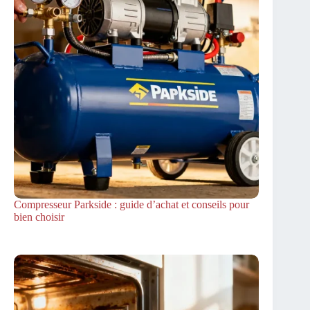
Compresseur Parkside : guide d’achat et conseils pour
bien choisir