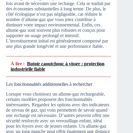
fois avant de nécessiter une recharge. Cela se traduit par
des économies substantielles à long terme. De plus, le
côté écologique n’est pas négligeable, car réduire le
nombre d’allume-gaz que vous jetez contribue à
diminuer votre impact environnemental. Enfin, ces
allume-gaz sont souvent plus robustes et conçus pour
supporter un usage prolongé et intensif.
L’investissement initial est généralement compensé par
une plus grande longévité et une performance fiable.
À lire :
Butoir caoutchouc à visser : protection
industrielle fiable
Les fonctionnalités additionnelles à rechercher
Lorsque vous choisissez un allume-gaz rechargeable,
certains modèles proposent des fonctionnalités
intéressantes. Regardez les options avec des indicateurs
de niveau de gaz, qui vous permettent de savoir quand
une recharge est nécessaire. D’autres peuvent offrir une
sécurité renforcée avec un verrouillage enfant, idéal
pour les foyers avec de jeunes enfants. Un allume-gaz
avec un long manche peut offrir également une distance