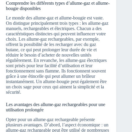
Comprendre les différents types d’allume-gaz et allume-
bougie disponibles
Le monde des allume-gaz et allume-bougie est vaste.
On distingue principalement trois types : les allume-gaz
manuels, rechargeables et électriques. Chacun a des
caractéristiques distinctes qui peuvent influencer votre
choix. Les allume-gaz rechargeables, par exemple,
offrent la possibilité de les recharger avec du gaz
butane, ce qui peut prolonger leur durée de vie et
réduire le besoin d’acheter de nouvelles unités
régulièrement. En revanche, les allume-gaz électriques
sont prisés pour leur facilité d’utilisation et leur
fonctionnement sans flamme. Ils fonctionnent souvent
grâce à une étincelle qui peut allumer un brûleur
instantanément. Un allume-bougie peut également être
un choix sage pour ceux qui aiment la simplicité et la
sécurité.
Les avantages des allume-gaz rechargeables pour une
utilisation prolongée
Opter pour un allume-gaz rechargeable présente
plusieurs avantages. D’abord, l’aspect économique : un
allume-gaz rechargeable peut être utilisé de nombreuses