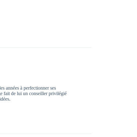
des années à perfectionner ses
ait de lui un conseiller privilégié
idées.