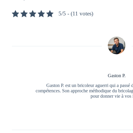
5/5 - (11 votes)
Gaston P.
Gaston P. est un bricoleur aguerri qui a passé 
compétences. Son approche méthodique du bricolage f
pour donner vie à vos 