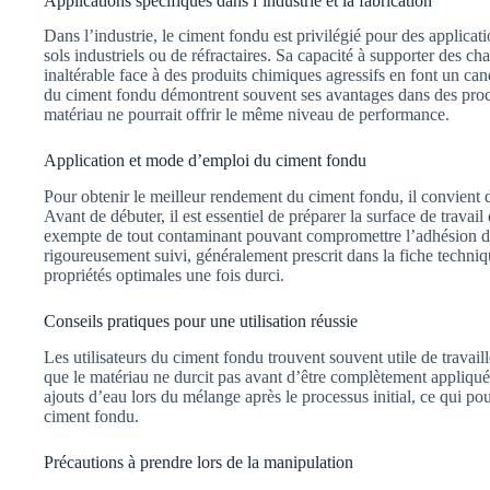
Applications spécifiques dans l’industrie et la fabrication
Dans l’industrie, le ciment fondu est privilégié pour des applicati
sols industriels ou de réfractaires. Sa capacité à supporter des c
inaltérable face à des produits chimiques agressifs en font un ca
du ciment fondu démontrent souvent ses avantages dans des proce
matériau ne pourrait offrir le même niveau de performance.
Application et mode d’emploi du ciment fondu
Pour obtenir le meilleur rendement du ciment fondu, il convient d
Avant de débuter, il est essentiel de préparer la surface de travail
exempte de tout contaminant pouvant compromettre l’adhésion du
rigoureusement suivi, généralement prescrit dans la fiche techniqu
propriétés optimales une fois durci.
Conseils pratiques pour une utilisation réussie
Les utilisateurs du ciment fondu trouvent souvent utile de travaill
que le matériau ne durcit pas avant d’être complètement appliqué et
ajouts d’eau lors du mélange après le processus initial, ce qui pou
ciment fondu.
Précautions à prendre lors de la manipulation