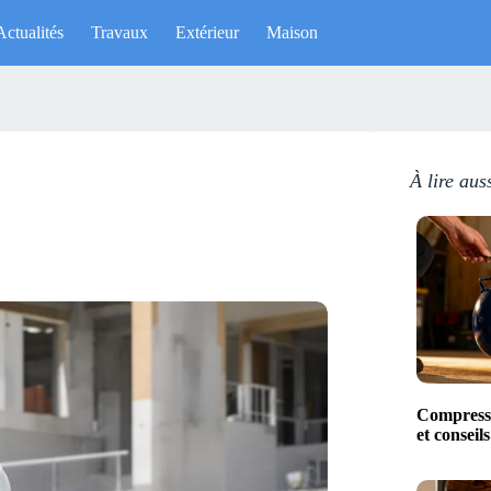
Actualités
Travaux
Extérieur
Maison
À lire aus
Compresse
et conseil