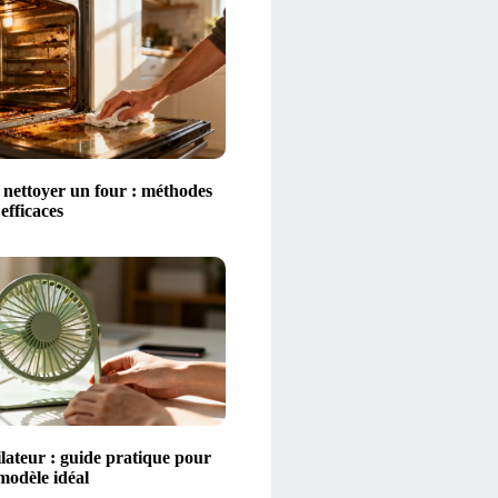
ettoyer un four : méthodes
 efficaces
lateur : guide pratique pour
 modèle idéal