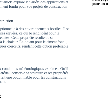
t article explore la variété des applications et
pour un u
 ciment fondu pour vos projets de construction
struction
ptionnelle à des environnements hostiles. Il se
res élevées, ce qui le rend idéal pour la
eantes. Cette propriété résulte de sa
à la chaleur. En optant pour le ciment fondu,
ues corrosifs, rendant cette option préférable
ux conditions météorologiques extrêmes. Qu’il
atériau conserve sa structure et ses propriétés
fait une option fiable pour les constructions
ment.
e