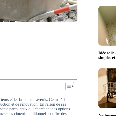
Idée salle
simples e
eurs et les bricoleurs avertis. Ce matériau
ruction et de rénovation. En raison de ses
issante parmi ceux qui cherchent des options
ncie des ciments traditionnels et offre des
Nettoyage 