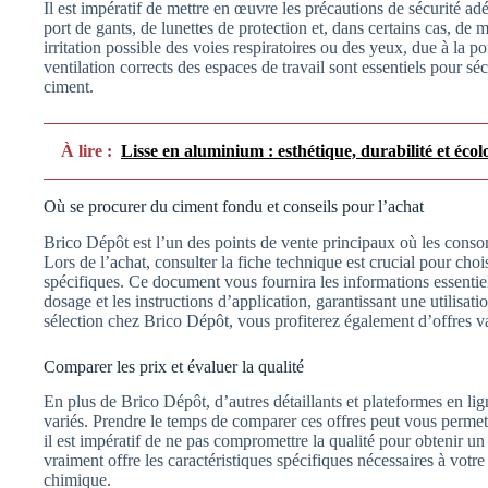
Il est impératif de mettre en œuvre les précautions de sécurité ad
port de gants, de lunettes de protection et, dans certains cas, de 
irritation possible des voies respiratoires ou des yeux, due à la p
ventilation corrects des espaces de travail sont essentiels pour séc
ciment.
À lire :
Lisse en aluminium : esthétique, durabilité et écol
Où se procurer du ciment fondu et conseils pour l’achat
Brico Dépôt est l’un des points de vente principaux où les cons
Lors de l’achat, consulter la fiche technique est crucial pour cho
spécifiques. Ce document vous fournira les informations essentiel
dosage et les instructions d’application, garantissant une utilisati
sélection chez Brico Dépôt, vous profiterez également d’offres va
Comparer les prix et évaluer la qualité
En plus de Brico Dépôt, d’autres détaillants et plateformes en li
variés. Prendre le temps de comparer ces offres peut vous permet
il est impératif de ne pas compromettre la qualité pour obtenir u
vraiment offre les caractéristiques spécifiques nécessaires à votre 
chimique.