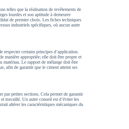
ons telles que la réalisation de revêtements de
harges lourdes et son aptitude à demeurer
ndidat de premier choix. Les fiches techniques
ssus industriels spécifiques, où aucun autre
e respecter certains principes d’application.
 de manière appropriée; elle doit être propre et
 matériau. Le rapport de mélange doit être
e, afin de garantir que le ciment atteint ses
er par petites sections. Cela permet de garantir
 travaillé. Un autre conseil est d’éviter les
rrait altérer les caractéristiques mécaniques du