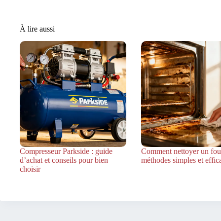
À lire aussi
Compresseur Parkside : guide
Comment nettoyer un four
d’achat et conseils pour bien
méthodes simples et effic
choisir