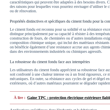
caractéristiques qui peuvent être adaptées à des besoins divers. Ce
des raisons pour lesquelles vous pourriez envisager d’utiliser le
ou de rénovation.
Propriétés distinctives et spécifiques du ciment fondu pour la con
Le ciment fondu est reconnu pour sa solidité et sa résistance exce
distingue principalement par sa capacité à résister à des températu
construction de fours, de cheminées ou d’autres installations exig
composition chimique unique, qui inclut des matériaux résistants 
on bénéficie également d’une resistance accrue aux agents chimiq
dans des environnements industriels ou chimiques agressifs.
La robustesse du ciment fondu face aux intempéries
Les utilisateurs du ciment fondu apprécient sa robustesse face a
soit confronté à une chaleur intense ou à un froid rigoureux, ce m
mécaniques. En outre, sa résistance aux cycles de gel et dégel en 
extérieures, où d’autres matériaux pourraient se dégrader rapide
À lire :
Gaine TPC : protection électrique extérieure fiabl