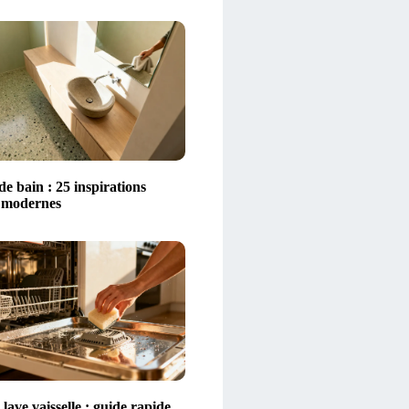
 de bain : 25 inspirations
t modernes
lave vaisselle : guide rapide