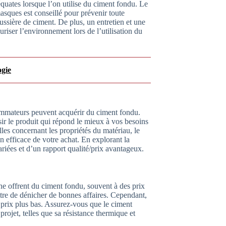
équates lorsque l’on utilise du ciment fondu. Le
masques est conseillé pour prévenir toute
oussière de ciment. De plus, un entretien et une
uriser l’environnement lors de l’utilisation du
ogie
ommateurs peuvent acquérir du ciment fondu.
isir le produit qui répond le mieux à vos besoins
les concernant les propriétés du matériau, le
on efficace de votre achat. En explorant la
riées et d’un rapport qualité/prix avantageux.
gne offrent du ciment fondu, souvent à des prix
tre de dénicher de bonnes affaires. Cependant,
n prix plus bas. Assurez-vous que le ciment
projet, telles que sa résistance thermique et