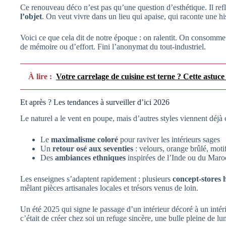
Ce renouveau déco n’est pas qu’une question d’esthétique. Il ref
l’objet
. On veut vivre dans un lieu qui apaise, qui raconte une hi
Voici ce que cela dit de notre époque : on ralentit. On consomme
de mémoire ou d’effort. Fini l’anonymat du tout-industriel.
À lire :
Votre carrelage de cuisine est terne ? Cette astuc
Et après ? Les tendances à surveiller d’ici 2026
Le naturel a le vent en poupe, mais d’autres styles viennent déjà c
Le
maximalisme coloré
pour raviver les intérieurs sages
Un
retour osé aux seventies
: velours, orange brûlé, moti
Des
ambiances ethniques
inspirées de l’Inde ou du Maro
Les enseignes s’adaptent rapidement : plusieurs
concept-stores 
mêlant pièces artisanales locales et trésors venus de loin.
Un été 2025 qui signe le passage d’un intérieur décoré à un intéri
c’était de créer chez soi un refuge sincère, une bulle pleine de lum