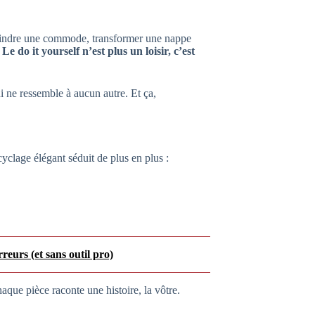
peindre une commode, transformer une nappe
.
Le do it yourself n’est plus un loisir, c’est
 ne ressemble à aucun autre. Et ça,
cyclage élégant séduit de plus en plus :
eurs (et sans outil pro)
haque pièce raconte une histoire, la vôtre.