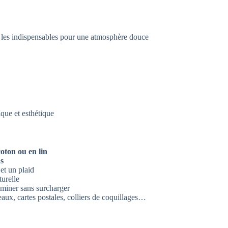
ci les indispensables pour une atmosphère douce
que et esthétique
coton ou en lin
s
et un plaid
urelle
uminer sans surcharger
aux, cartes postales, colliers de coquillages…