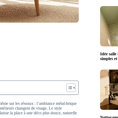
Idée salle
simples e
ême sur les réseaux : l’ambiance métal-brique
 intérieurs changent de visage. Le style
laisse la place à une déco plus douce, naturelle
Nettoyage 