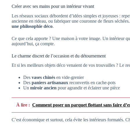
Créer avec ses mains pour un intérieur vivant
Les réseaux sociaux débordent d’idées simples et joyeuses : re
ancienne en rideau, ou fabriquer une couronne de fleurs séchées
une philosophie déco
.
Ce que cela apporte ? Une maison à votre image. Un intérieur qui
aujourd’hui, ça compte.
Le charme discret de l’occasion et du détournement
Et si les meilleurs objets déco venaient de vos trouvailles ? Le re
Des
vases chinés
en vide-grenier
Des
paniers artisanaux
reconvertis en cache-pots
Un
miroir ancien
pour agrandir et éclairer une pièce
À lire :
Comment poser un parquet flottant sans faire d’err
C’est économique et surtout, cela évite les intérieurs formatés. C