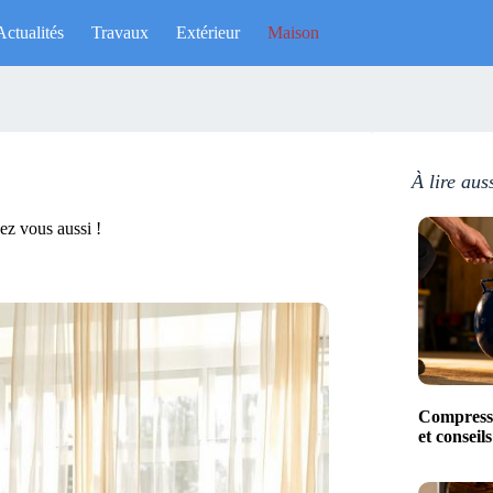
Actualités
Travaux
Extérieur
Maison
À lire aus
hez vous aussi !
Compresse
et conseil