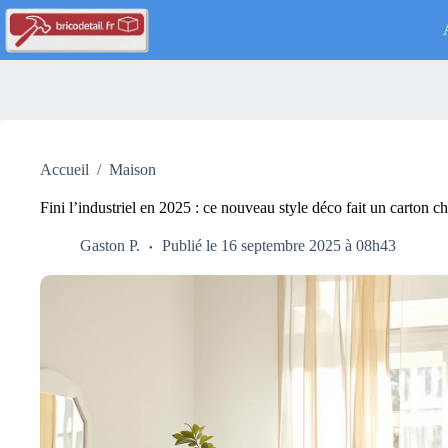
Passer
au
contenu
Accueil
/
Maison
Fini l’industriel en 2025 : ce nouveau style déco fait un carton c
Gaston P.
Publié le 16 septembre 2025 à 08h43