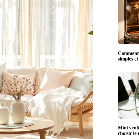
Comment n
simples et
Mini venti
choisir le