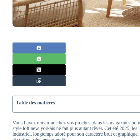
Table des matières
Vous l’avez remarqué chez vos proches, dans les magazines ou m
style loft new-yorkais ne fait plus autant rêver. Cet été 2025, les
industriel, longtemps adoré pour son caractère brut et graphique, 
et surtout, plus personnelle.