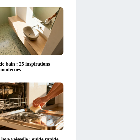
 de bain : 25 inspirations
t modernes
lave vaisselle : guide rapide