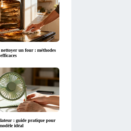
ettoyer un four : méthodes
 efficaces
lateur : guide pratique pour
 modèle idéal