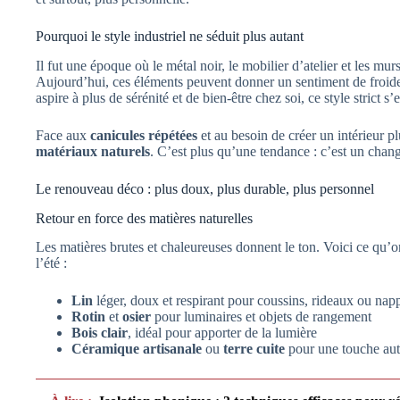
Pourquoi le style industriel ne séduit plus autant
Il fut une époque où le métal noir, le mobilier d’atelier et les mur
Aujourd’hui, ces éléments peuvent donner un sentiment de froid
aspire à plus de sérénité et de bien-être chez soi, ce style strict s’
Face aux
canicules répétées
et au besoin de créer un intérieur p
matériaux naturels
. C’est plus qu’une tendance : c’est un cha
Le renouveau déco : plus doux, plus durable, plus personnel
Retour en force des matières naturelles
Les matières brutes et chaleureuses donnent le ton. Voici ce qu’on
l’été :
Lin
léger, doux et respirant pour coussins, rideaux ou nap
Rotin
et
osier
pour luminaires et objets de rangement
Bois clair
, idéal pour apporter de la lumière
Céramique artisanale
ou
terre cuite
pour une touche aut