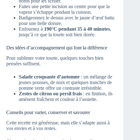
bords pour les sceller.
Faites une petite incision au centre pour que la
vapeur s’échappe pendant la cuisson.
Badigeonnez le dessus avec le jaune d’œuf battu
pour une belle dorure.
Enfournez à
190°C pendant 35 à 40 minutes
,
jusqu’à ce que la tourte soit bien dorée.
Des idées d’accompagnement qui font la différence
Pour sublimer votre tourte, quelques touches bien
pensées suffisent.
Salade croquante d’automne
: un mélange de
jeunes pousses, de noix et quelques tranches de
pomme verte offre un contraste irrésistible.
Zestes de citron ou persil frais
: en finition, ils
amènent fraîcheur et couleur à l’assiette.
Conseils pour varier, conserver et savourer
Cette recette est généreuse, mais elle s’adapte aussi à
vos envies et à vos restes.