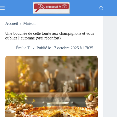
Passer
au
contenu
Accueil
/
Maison
Une bouchée de cette tourte aux champignons et vous
oubliez l’automne (vrai réconfort)
Émilie T.
Publié le 17 octobre 2025 à 17h35