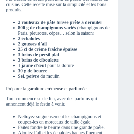
cuisine. Cette recette mise sur la simplicité et les bons
produits.
2 rouleaux de pâte brisée prête à dérouler
800 g de champignons variés
(champignons de
Paris, pleurotes, cèpes… selon la saison)
2 échalotes
2 gousses d’ail
25 cl de crème fraîche épaisse
3 brins de persil plat
3 brins de ciboulette
1 jaune d’œuf
pour la dorure
30 g de beurre
Sel, poivre
du moulin
Préparer la garniture crémeuse et parfumée
Tout commence sur le feu, avec des parfums qui
annoncent déjà le festin à venir.
Nettoyez soigneusement les champignons et
coupez-les en morceaux de taille égale.
Faites fondre le beurre dans une grande poêle.
Ajoutez l’ail et les échalotes hachés finement.