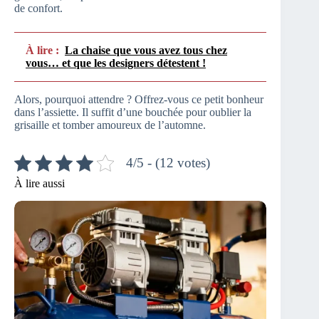
de confort.
À lire :
La chaise que vous avez tous chez
vous… et que les designers détestent !
Alors, pourquoi attendre ? Offrez-vous ce petit bonheur
dans l’assiette. Il suffit d’une bouchée pour oublier la
grisaille et tomber amoureux de l’automne.
4/5 - (12 votes)
À lire aussi