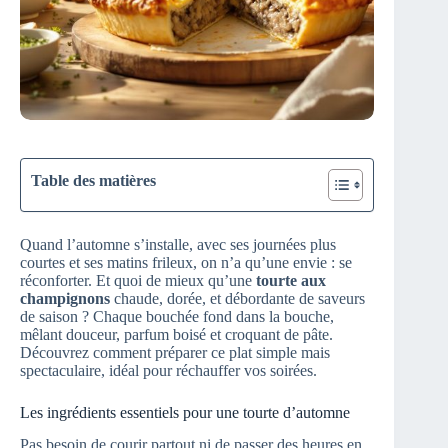
Table des matières
Quand l’automne s’installe, avec ses journées plus
courtes et ses matins frileux, on n’a qu’une envie : se
réconforter. Et quoi de mieux qu’une
tourte aux
champignons
chaude, dorée, et débordante de saveurs
de saison ? Chaque bouchée fond dans la bouche,
mêlant douceur, parfum boisé et croquant de pâte.
Découvrez comment préparer ce plat simple mais
spectaculaire, idéal pour réchauffer vos soirées.
Les ingrédients essentiels pour une tourte d’automne
Pas besoin de courir partout ni de passer des heures en