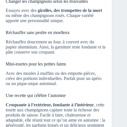
Changer les champignons selon les trouvailles
Essayez avec des
girolles, des trompettes de la mort
ou même des champignons rosés. Chaque variété
apporte une personnalité unique.
Réchauffer sans perdre en moelleux
Réchauffez doucement au four, à couvert avec du
papier aluminium. Ainsi, la garniture reste fondante et la
pâte conserve son croquant.
Mini-tourtes pour les petites faims
Avec des moules à muffins ou des emporte-pièces,
créez des portions individuelles. Parfait pour un apéro
ou un pique-nique automnal.
Une recette qui célèbre l’automne
Croquante à l’extérieur, fondante à l’intérieur
, cette
tourte aux champignons capture toute la richesse des
produits de saison. Facile à faire, chaleureuse et
adaptable, elle réunit tout ce qu’on aime en automne : la
générosité, les parfums boisés et un délicieux sentiment