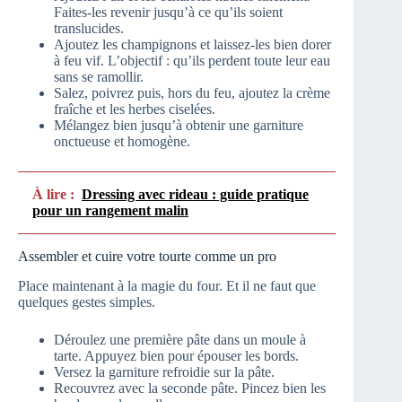
Faites-les revenir jusqu’à ce qu’ils soient
translucides.
Ajoutez les champignons et laissez-les bien dorer
à feu vif. L’objectif : qu’ils perdent toute leur eau
sans se ramollir.
Salez, poivrez puis, hors du feu, ajoutez la crème
fraîche et les herbes ciselées.
Mélangez bien jusqu’à obtenir une garniture
onctueuse et homogène.
À lire :
Dressing avec rideau : guide pratique
pour un rangement malin
Assembler et cuire votre tourte comme un pro
Place maintenant à la magie du four. Et il ne faut que
quelques gestes simples.
Déroulez une première pâte dans un moule à
tarte. Appuyez bien pour épouser les bords.
Versez la garniture refroidie sur la pâte.
Recouvrez avec la seconde pâte. Pincez bien les