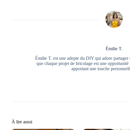
Émilie T.
Émilie T. est une adepte du DIY qui adore partager s
que chaque projet de bricolage est une opportunité 
apportant une touche personnell
À lire aussi