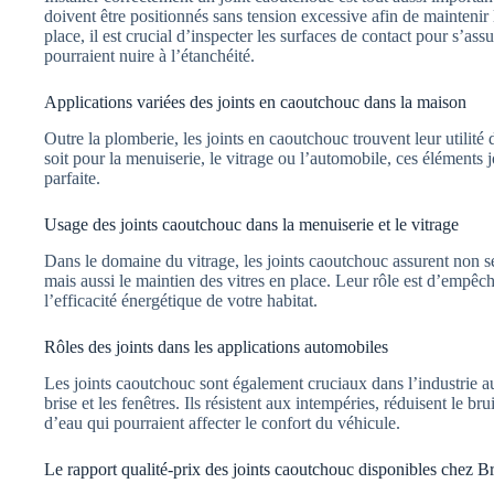
doivent être positionnés sans tension excessive afin de maintenir l
place, il est crucial d’inspecter les surfaces de contact pour s’assur
pourraient nuire à l’étanchéité.
Applications variées des joints en caoutchouc dans la maison
Outre la plomberie, les joints en caoutchouc trouvent leur utilit
soit pour la menuiserie, le vitrage ou l’automobile, ces éléments 
parfaite.
Usage des joints caoutchouc dans la menuiserie et le vitrage
Dans le domaine du vitrage, les joints caoutchouc assurent non s
mais aussi le maintien des vitres en place. Leur rôle est d’empêcher
l’efficacité énergétique de votre habitat.
Rôles des joints dans les applications automobiles
Les joints caoutchouc sont également cruciaux dans l’industrie au
brise et les fenêtres. Ils résistent aux intempéries, réduisent le bru
d’eau qui pourraient affecter le confort du véhicule.
Le rapport qualité-prix des joints caoutchouc disponibles chez B