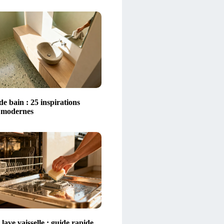
 de bain : 25 inspirations
t modernes
lave vaisselle : guide rapide