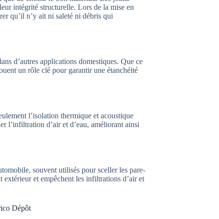
eur intégrité structurelle. Lors de la mise en
er qu’il n’y ait ni saleté ni débris qui
é dans d’autres applications domestiques. Que ce
jouent un rôle clé pour garantir une étanchéité
eulement l’isolation thermique et acoustique
 l’infiltration d’air et d’eau, améliorant ainsi
tomobile, souvent utilisés pour sceller les pare-
it extérieur et empêchent les infiltrations d’air et
rico Dépôt