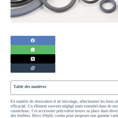
Table des matières
En matière de rénovation et de bricolage, sélectionner les bons ma
efficacité. Un élément souvent négligé mais essentiel dans de nom
caoutchouc. Cet accessoire polyvalent trouve sa place dans divers
des fenêtres. Brico Dépôt, connu pour proposer une gamme variée 