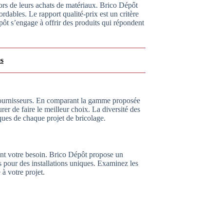
ors de leurs achats de matériaux. Brico Dépôt
ordables. Le rapport qualité-prix est un critère
pôt s’engage à offrir des produits qui répondent
s
s fournisseurs. En comparant la gamme proposée
r de faire le meilleur choix. La diversité des
ques de chaque projet de bricolage.
ment votre besoin. Brico Dépôt propose un
s pour des installations uniques. Examinez les
à votre projet.