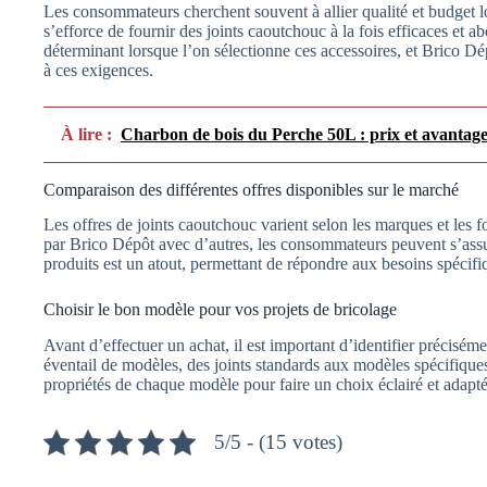
Les consommateurs cherchent souvent à allier qualité et budget l
s’efforce de fournir des joints caoutchouc à la fois efficaces et ab
déterminant lorsque l’on sélectionne ces accessoires, et Brico Dé
à ces exigences.
À lire :
Charbon de bois du Perche 50L : prix et avantage
Comparaison des différentes offres disponibles sur le marché
Les offres de joints caoutchouc varient selon les marques et le
par Brico Dépôt avec d’autres, les consommateurs peuvent s’assure
produits est un atout, permettant de répondre aux besoins spécifi
Choisir le bon modèle pour vos projets de bricolage
Avant d’effectuer un achat, il est important d’identifier précisé
éventail de modèles, des joints standards aux modèles spécifique
propriétés de chaque modèle pour faire un choix éclairé et adapté 
5/5 - (15 votes)