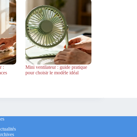
 :
Mini ventilateur : guide pratique
aces
pour choisir le modèle idéal
es
ctualités
rchives