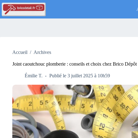
Passer
au
contenu
Accueil
/
Archives
Joint caoutchouc plomberie : conseils et choix chez Brico Dépôt
Émilie T.
Publié le 3 juillet 2025 à 10h59