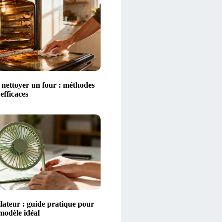
ettoyer un four : méthodes
 efficaces
lateur : guide pratique pour
 modèle idéal