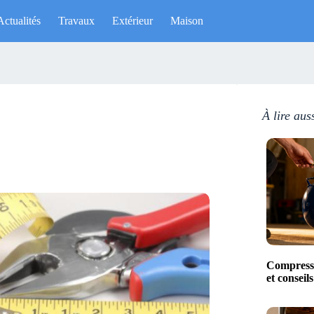
Actualités
Travaux
Extérieur
Maison
À lire aus
Compresse
et conseil