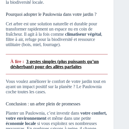
la biodiversité locale.
Pourquoi adopter le Paulownia dans votre jardin ?
Cet arbre est une solution naturelle et durable pour
transformer rapidement un espace nu en coin de
fraîcheur. Il agit à la fois comme
climatiseur végétal
,
filtre à air, refuge pour la biodiversité et ressource
utilitaire (bois, miel, fourrage).
À lire :
3 gestes simples (plus puissants qu’un
désherbant) pour des allées parfaites
Vous voulez améliorer le confort de votre jardin tout en
ayant un impact positif sur la planète ? Le Paulownia
coche toutes les cases.
Conclusion : un arbre plein de promesses
Planter un Paulownia, c’est investir dans
votre confort,
votre environnement
et même dans une petite
économie locale
si vous exploitez ses nombreuses
ressources. En quelques saisons à peine, il change