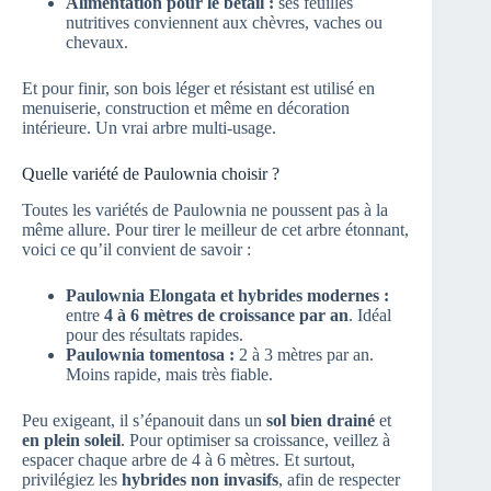
Alimentation pour le bétail :
ses feuilles
nutritives conviennent aux chèvres, vaches ou
chevaux.
Et pour finir, son bois léger et résistant est utilisé en
menuiserie, construction et même en décoration
intérieure. Un vrai arbre multi-usage.
Quelle variété de Paulownia choisir ?
Toutes les variétés de Paulownia ne poussent pas à la
même allure. Pour tirer le meilleur de cet arbre étonnant,
voici ce qu’il convient de savoir :
Paulownia Elongata et hybrides modernes :
entre
4 à 6 mètres de croissance par an
. Idéal
pour des résultats rapides.
Paulownia tomentosa :
2 à 3 mètres par an.
Moins rapide, mais très fiable.
Peu exigeant, il s’épanouit dans un
sol bien drainé
et
en plein soleil
. Pour optimiser sa croissance, veillez à
espacer chaque arbre de 4 à 6 mètres. Et surtout,
privilégiez les
hybrides non invasifs
, afin de respecter