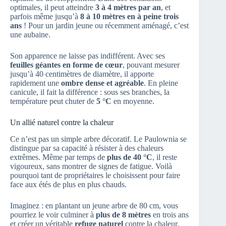
optimales, il peut atteindre
3 à 4 mètres par an
, et
parfois même jusqu’à
8 à 10 mètres en à peine trois
ans
! Pour un jardin jeune ou récemment aménagé, c’est
une aubaine.
Son apparence ne laisse pas indifférent. Avec ses
feuilles géantes en forme de cœur
, pouvant mesurer
jusqu’à 40 centimètres de diamètre, il apporte
rapidement une
ombre dense et agréable
. En pleine
canicule, il fait la différence : sous ses branches, la
température peut chuter de
5 °C
en moyenne.
Un allié naturel contre la chaleur
Ce n’est pas un simple arbre décoratif. Le Paulownia se
distingue par sa capacité à résister à des chaleurs
extrêmes. Même par temps de
plus de 40 °C
, il reste
vigoureux, sans montrer de signes de fatigue. Voilà
pourquoi tant de propriétaires le choisissent pour faire
face aux étés de plus en plus chauds.
Imaginez : en plantant un jeune arbre de 80 cm, vous
pourriez le voir culminer à
plus de 8 mètres
en trois ans
et créer un véritable
refuge naturel
contre la chaleur.