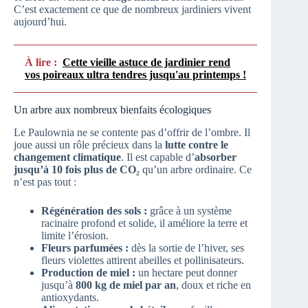
C’est exactement ce que de nombreux jardiniers vivent
aujourd’hui.
À lire :
Cette vieille astuce de jardinier rend
vos poireaux ultra tendres jusqu'au printemps !
Un arbre aux nombreux bienfaits écologiques
Le Paulownia ne se contente pas d’offrir de l’ombre. Il
joue aussi un rôle précieux dans la
lutte contre le
changement climatique
. Il est capable d’
absorber
jusqu’à 10 fois plus de CO₂
qu’un arbre ordinaire. Ce
n’est pas tout :
Régénération des sols :
grâce à un système
racinaire profond et solide, il améliore la terre et
limite l’érosion.
Fleurs parfumées :
dès la sortie de l’hiver, ses
fleurs violettes attirent abeilles et pollinisateurs.
Production de miel :
un hectare peut donner
jusqu’à
800 kg de miel par an
, doux et riche en
antioxydants.