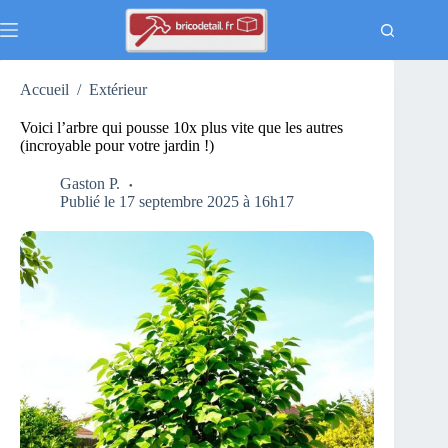
Passer
au
contenu
Accueil
/
Extérieur
Voici l’arbre qui pousse 10x plus vite que les autres
(incroyable pour votre jardin !)
Gaston P.
Publié le 17 septembre 2025 à 16h17