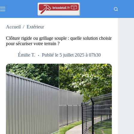
Passer
au
contenu
Accueil
/
Extérieur
Clôture rigide ou grillage souple : quelle solution choisir
pour sécuriser votre terrain ?
Émilie T.
Publié le 5 juillet 2025 à 07h30