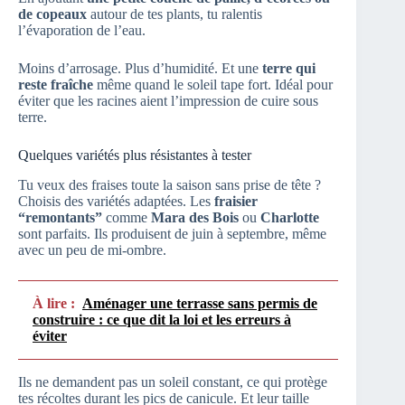
de copeaux
autour de tes plants, tu ralentis
l’évaporation de l’eau.
Moins d’arrosage. Plus d’humidité. Et une
terre qui
reste fraîche
même quand le soleil tape fort. Idéal pour
éviter que les racines aient l’impression de cuire sous
terre.
Quelques variétés plus résistantes à tester
Tu veux des fraises toute la saison sans prise de tête ?
Choisis des variétés adaptées. Les
fraisier
“remontants”
comme
Mara des Bois
ou
Charlotte
sont parfaits. Ils produisent de juin à septembre, même
avec un peu de mi-ombre.
À lire :
Aménager une terrasse sans permis de
construire : ce que dit la loi et les erreurs à
éviter
Ils ne demandent pas un soleil constant, ce qui protège
tes récoltes durant les pics de canicule. Et leur taille