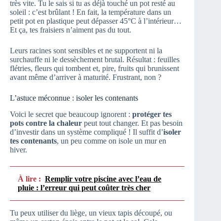
très vite. Tu le sais si tu as déjà touché un pot resté au
soleil : c’est brûlant ! En fait, la température dans un
petit pot en plastique peut dépasser 45°C à l’intérieur…
Et ça, tes fraisiers n’aiment pas du tout.
Leurs racines sont sensibles et ne supportent ni la
surchauffe ni le dessèchement brutal. Résultat : feuilles
flétries, fleurs qui tombent et, pire, fruits qui brunissent
avant même d’arriver à maturité. Frustrant, non ?
L’astuce méconnue : isoler les contenants
Voici le secret que beaucoup ignorent :
protéger tes
pots contre la chaleur
peut tout changer. Et pas besoin
d’investir dans un système compliqué ! Il suffit d’
isoler
tes contenants
, un peu comme on isole un mur en
hiver.
À lire :
Remplir votre piscine avec l’eau de
pluie : l’erreur qui peut coûter très cher
Tu peux utiliser du liège, un vieux tapis découpé, ou