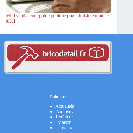
Mini ventilateur : guide pratique pour choisir le modèle
idéal
Rubriques
Actualités
Archives
Extérieur
Maison
Travaux