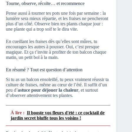
Tourne, observe, récolte… et recommence
Pense aussi à tourner tes pots une fois par semaine : la
lumière sera mieux répartie, et les fraises ne pencheront
plus d’un côté. Observe bien tes plants chaque jour :
une plante qui a trop soif te le dira vite.
En cueillant les fraises dès qu’elles sont mûres, tu
encourages les autres à pousser. Oui, c’est presque
magique. Et ça t’invite à profiter de ton balcon chaque
matin, un petit bol à la main.
En résumé ? Tout est question d’attention
Si tu as un balcon ensoleillé, tu peux vraiment réussir ta
culture de fraises, même au cœur de l’été. Il suffit d’un
peu d’
astuce pour déjouer la chaleur
, et surtout
d’observer attentivement tes plantes.
À lire :
Il booste vos fleurs d'été : ce cocktail de
jardin secret bluffe tous les voisins !