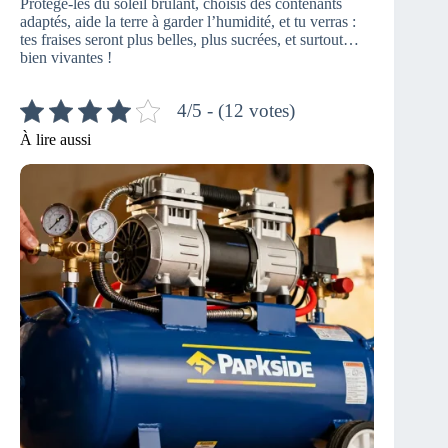
Protège-les du soleil brûlant, choisis des contenants
adaptés, aide la terre à garder l’humidité, et tu verras :
tes fraises seront plus belles, plus sucrées, et surtout…
bien vivantes !
4/5 - (12 votes)
À lire aussi