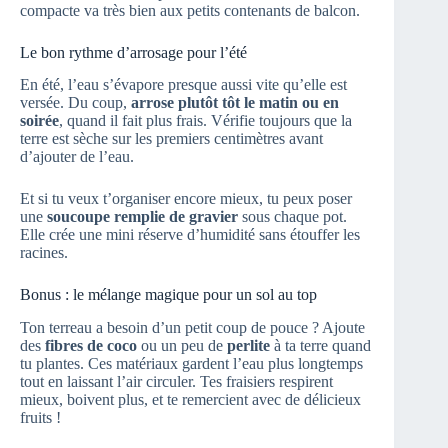
compacte va très bien aux petits contenants de balcon.
Le bon rythme d’arrosage pour l’été
En été, l’eau s’évapore presque aussi vite qu’elle est
versée. Du coup,
arrose plutôt tôt le matin ou en
soirée
, quand il fait plus frais. Vérifie toujours que la
terre est sèche sur les premiers centimètres avant
d’ajouter de l’eau.
Et si tu veux t’organiser encore mieux, tu peux poser
une
soucoupe remplie de gravier
sous chaque pot.
Elle crée une mini réserve d’humidité sans étouffer les
racines.
Bonus : le mélange magique pour un sol au top
Ton terreau a besoin d’un petit coup de pouce ? Ajoute
des
fibres de coco
ou un peu de
perlite
à ta terre quand
tu plantes. Ces matériaux gardent l’eau plus longtemps
tout en laissant l’air circuler. Tes fraisiers respirent
mieux, boivent plus, et te remercient avec de délicieux
fruits !