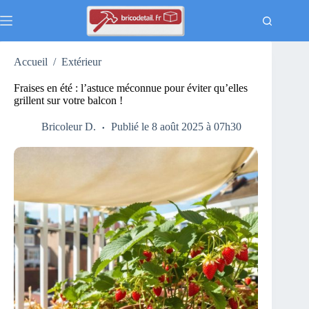
Passer
au
contenu
Accueil
/
Extérieur
Fraises en été : l’astuce méconnue pour éviter qu’elles
grillent sur votre balcon !
Bricoleur D.
Publié le 8 août 2025 à 07h30