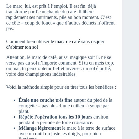
Le marc, lui, est prêt à l’emploi. Il est fin, déjà
transformé par l’eau chaude du café. Il libère
rapidement ses nutriments, pile au bon moment. C’est
ce côté « coup de fouet » que d’autres déchets n’offrent
pas.
Comment bien utiliser le marc de café sans risquer
d’abîmer ton sol
Attention, le marc de café, aussi magique soit-il, ne se
verse pas au sol n’importe comment. Si tu en mets trop,
ou mal, tu peux obtenir l’effet inverse : un sol étouffé,
voire des champignons indésirables.
Voici la méthode simple pour en tirer tous les bénéfices :
Étale une couche très fine
autour du pied de la
courgette – pas plus d’une cuillère à soupe par
plant.
Répète l’opération tous les 10 jours
environ,
pendant la période de forte croissance.
Mélange légèrement
le marc à la terre de surface
avec un outil ou juste tes doigts, pour bien