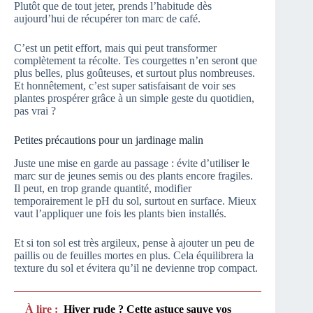
Plutôt que de tout jeter, prends l’habitude dès
aujourd’hui de récupérer ton marc de café.
C’est un petit effort, mais qui peut transformer
complètement ta récolte. Tes courgettes n’en seront que
plus belles, plus goûteuses, et surtout plus nombreuses.
Et honnêtement, c’est super satisfaisant de voir ses
plantes prospérer grâce à un simple geste du quotidien,
pas vrai ?
Petites précautions pour un jardinage malin
Juste une mise en garde au passage : évite d’utiliser le
marc sur de jeunes semis ou des plants encore fragiles.
Il peut, en trop grande quantité, modifier
temporairement le pH du sol, surtout en surface. Mieux
vaut l’appliquer une fois les plants bien installés.
Et si ton sol est très argileux, pense à ajouter un peu de
paillis ou de feuilles mortes en plus. Cela équilibrera la
texture du sol et évitera qu’il ne devienne trop compact.
À lire :
Hiver rude ? Cette astuce sauve vos