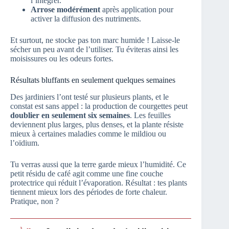
l’intégrer.
Arrose modérément
après application pour
activer la diffusion des nutriments.
Et surtout, ne stocke pas ton marc humide ! Laisse-le
sécher un peu avant de l’utiliser. Tu éviteras ainsi les
moisissures ou les odeurs fortes.
Résultats bluffants en seulement quelques semaines
Des jardiniers l’ont testé sur plusieurs plants, et le
constat est sans appel : la production de courgettes peut
doublier en seulement six semaines
. Les feuilles
deviennent plus larges, plus denses, et la plante résiste
mieux à certaines maladies comme le mildiou ou
l’oïdium.
Tu verras aussi que la terre garde mieux l’humidité. Ce
petit résidu de café agit comme une fine couche
protectrice qui réduit l’évaporation. Résultat : tes plants
tiennent mieux lors des périodes de forte chaleur.
Pratique, non ?