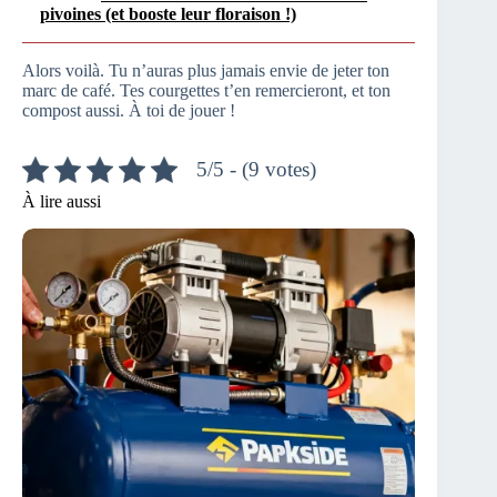
pivoines (et booste leur floraison !)
Alors voilà. Tu n’auras plus jamais envie de jeter ton
marc de café. Tes courgettes t’en remercieront, et ton
compost aussi. À toi de jouer !
5/5 - (9 votes)
À lire aussi