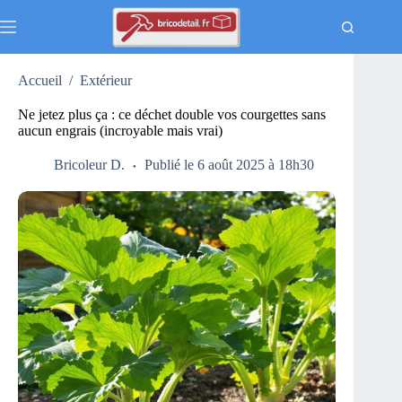
Passer
au
contenu
Accueil
/
Extérieur
Ne jetez plus ça : ce déchet double vos courgettes sans
aucun engrais (incroyable mais vrai)
Bricoleur D.
Publié le 6 août 2025 à 18h30