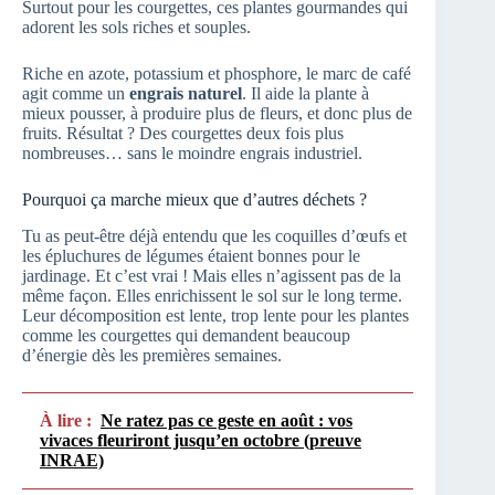
Surtout pour les courgettes, ces plantes gourmandes qui
adorent les sols riches et souples.
Riche en azote, potassium et phosphore, le marc de café
agit comme un
engrais naturel
. Il aide la plante à
mieux pousser, à produire plus de fleurs, et donc plus de
fruits. Résultat ? Des courgettes deux fois plus
nombreuses… sans le moindre engrais industriel.
Pourquoi ça marche mieux que d’autres déchets ?
Tu as peut-être déjà entendu que les coquilles d’œufs et
les épluchures de légumes étaient bonnes pour le
jardinage. Et c’est vrai ! Mais elles n’agissent pas de la
même façon. Elles enrichissent le sol sur le long terme.
Leur décomposition est lente, trop lente pour les plantes
comme les courgettes qui demandent beaucoup
d’énergie dès les premières semaines.
À lire :
Ne ratez pas ce geste en août : vos
vivaces fleuriront jusqu’en octobre (preuve
INRAE)