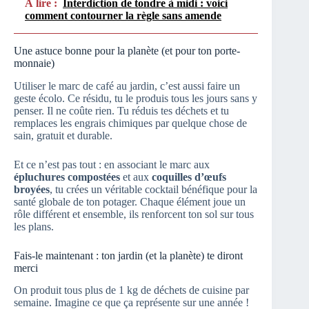
À lire :
Interdiction de tondre à midi : voici
comment contourner la règle sans amende
Une astuce bonne pour la planète (et pour ton porte-
monnaie)
Utiliser le marc de café au jardin, c’est aussi faire un
geste écolo. Ce résidu, tu le produis tous les jours sans y
penser. Il ne coûte rien. Tu réduis tes déchets et tu
remplaces les engrais chimiques par quelque chose de
sain, gratuit et durable.
Et ce n’est pas tout : en associant le marc aux
épluchures compostées
et aux
coquilles d’œufs
broyées
, tu crées un véritable cocktail bénéfique pour la
santé globale de ton potager. Chaque élément joue un
rôle différent et ensemble, ils renforcent ton sol sur tous
les plans.
Fais-le maintenant : ton jardin (et la planète) te diront
merci
On produit tous plus de 1 kg de déchets de cuisine par
semaine. Imagine ce que ça représente sur une année !