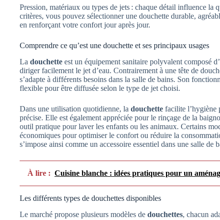
Pression, matériaux ou types de jets : chaque détail influence la 
critères, vous pouvez sélectionner une douchette durable, agréabl
en renforçant votre confort jour après jour.
Comprendre ce qu’est une douchette et ses principaux usages
La
douchette
est un équipement sanitaire polyvalent composé d’
diriger facilement le jet d’eau. Contrairement à une tête de douche
s’adapte à différents besoins dans la salle de bains. Son fonctionn
flexible pour être diffusée selon le type de jet choisi.
Dans une utilisation quotidienne, la
douchette
facilite l’hygiène
précise. Elle est également appréciée pour le rinçage de la baigno
outil pratique pour laver les enfants ou les animaux. Certains m
économiques pour optimiser le confort ou réduire la consommation
s’impose ainsi comme un accessoire essentiel dans une salle de 
À lire :
Cuisine blanche : idées pratiques pour un amén
Les différents types de douchettes disponibles
Le marché propose plusieurs modèles de
douchettes
, chacun ad