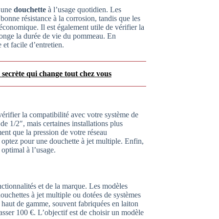
d’une
douchette
à l’usage quotidien. Les
bonne résistance à la corrosion, tandis que les
conomique. Il est également utile de vérifier la
rolonge la durée de vie du pommeau. En
et facile d’entretien.
e secrète qui change tout chez vous
 vérifier la compatibilité avec votre système de
e 1/2″, mais certaines installations plus
ent que la pression de votre réseau
ptez pour une douchette à jet multiple. Enfin,
 optimal à l’usage.
nctionnalités et de la marque. Les modèles
ouchettes à jet multiple ou dotées de systèmes
ns haut de gamme, souvent fabriquées en laiton
ser 100 €. L’objectif est de choisir un modèle