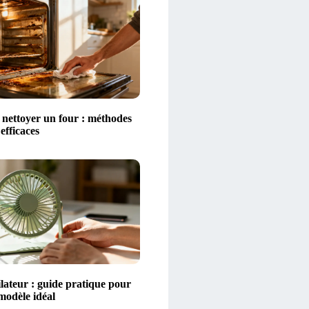
ettoyer un four : méthodes
 efficaces
lateur : guide pratique pour
 modèle idéal