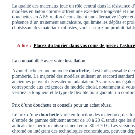
La qualité des matériaux joue un rôle central dans la résistance 
modèles en laiton chromé offrent une excellente longévité et une 
douchettes en ABS renforcé constituent une alternative légère et é
présence d’un traitement anticalcaire, qui limite les dépôts et p
choisissant des matériaux robustes, vous assurez un produit fiable 
À lire :
Placez du laurier dans vos coins de pièce : l’astuc
La compatibilité avec votre installation
Avant d’acheter une nouvelle
douchette
, il est indispensable de
plomberie. La majorité des modèles utilisent un raccord standard d
anciennes peuvent nécessiter un adaptateur. Assurez-vous égalem
corresponde aux exigences du modèle choisi, notamment si vous o
vérifiez la longueur et le type de flexible pour garantir un confort
Prix d’une douchette et conseils pour un achat réussi
Le prix d’une
douchette
varie en fonction des matériaux, des fo
d’entrée de gamme débutent autour de 10 à 20 €, tandis que les d
anticalcaires performants se situent entre 30 et 70 €. Les versio
chromé ou intégrant des technologies économiques, peuvent dépas