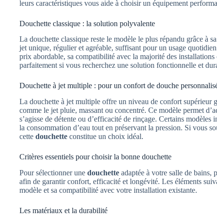
leurs caractéristiques vous aide à choisir un équipement performan
Douchette classique : la solution polyvalente
La douchette classique reste le modèle le plus répandu grâce à sa 
jet unique, régulier et agréable, suffisant pour un usage quotidie
prix abordable, sa compatibilité avec la majorité des installations e
parfaitement si vous recherchez une solution fonctionnelle et dur
Douchette à jet multiple : pour un confort de douche personnalis
La douchette à jet multiple offre un niveau de confort supérieur gr
comme le jet pluie, massant ou concentré. Ce modèle permet d’ada
s’agisse de détente ou d’efficacité de rinçage. Certains modèles
la consommation d’eau tout en préservant la pression. Si vous sou
cette
douchette
constitue un choix idéal.
Critères essentiels pour choisir la bonne douchette
Pour sélectionner une
douchette
adaptée à votre salle de bains, p
afin de garantir confort, efficacité et longévité. Les éléments sui
modèle et sa compatibilité avec votre installation existante.
Les matériaux et la durabilité