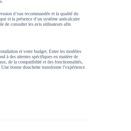
s.
 pression d’eau recommandée et la qualité du
que et la présence d’un système anticalcaire
tile de consulter les avis utilisateurs afin
nstallation et votre budget. Entre les modèles
d à des attentes spécifiques en matière de
aux, de la compatibilité et des fonctionnalités,
. Une bonne douchette transforme l’expérience