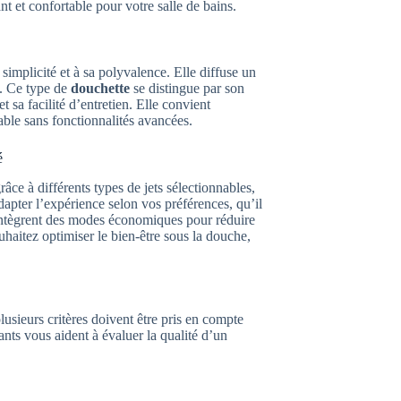
t et confortable pour votre salle de bains.
simplicité et à sa polyvalence. Elle diffuse un
n. Ce type de
douchette
se distingue par son
t sa facilité d’entretien. Elle convient
able sans fonctionnalités avancées.
é
âce à différents types de jets sélectionnables,
pter l’expérience selon vos préférences, qu’il
 intègrent des modes économiques pour réduire
haitez optimiser le bien-être sous la douche,
lusieurs critères doivent être pris en compte
vants vous aident à évaluer la qualité d’un