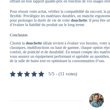
offrant un bon rapport qualité‑prix en fonction de vos usages réel
Pour réussir votre achat, vérifiez la compatibilité du raccord, la
flexible. Privilégiez les matériaux durables, un manche ergonomi
pour prolonger la durée de vie de votre
douchette
. Il peut être u
d’évaluer la fiabilité du produit sur le long terme.
Conclusion
Choisir la
douchette
idéale revient à évaluer vos besoins, votre i
classiques, multifonctions ou haut de gamme, chaque option répon
confort, de praticité et de durabilité. En tenant compte des matéri
vous assurez un équipement performant et agréable au quotidien
de la salle de bains tout en optimisant la consommation d’eau.
5/5 - (11 votes)