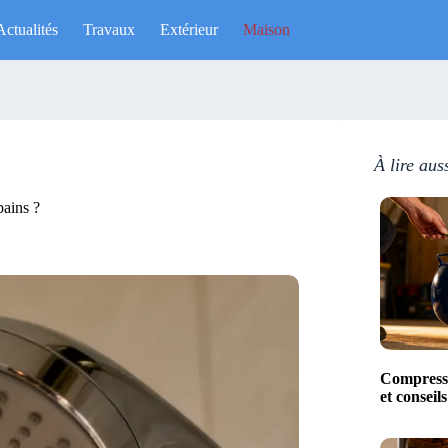
Actualités
Travaux
Extérieur
Maison
À lire aus
bains ?
Compresse
et conseil