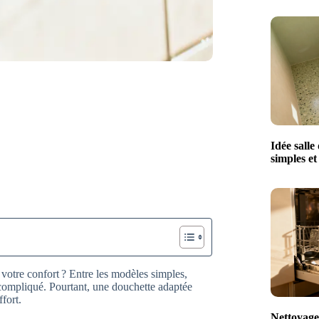
Idée salle
simples e
votre confort ? Entre les modèles simples,
compliqué. Pourtant, une douchette adaptée
fort.
Nettoyage 