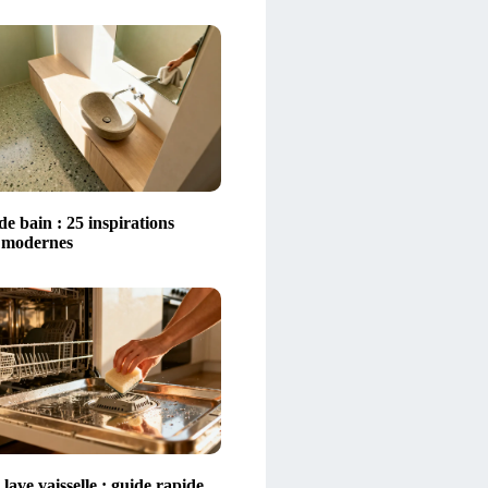
 de bain : 25 inspirations
t modernes
lave vaisselle : guide rapide