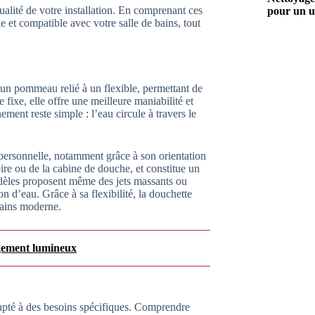
qualité de votre installation. En comprenant ces
pour un u
e et compatible avec votre salle de bains, tout
un pommeau relié à un flexible, permettant de
 fixe, elle offre une meilleure maniabilité et
ement reste simple : l’eau circule à travers le
 personnelle, notamment grâce à son orientation
ire ou de la cabine de douche, et constitue un
odèles proposent même des jets massants ou
 d’eau. Grâce à sa flexibilité, la douchette
bains moderne.
agement lumineux
apté à des besoins spécifiques. Comprendre