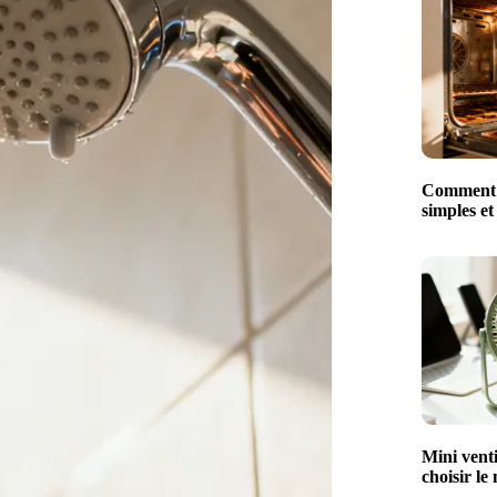
Comment n
simples et
Mini venti
choisir le