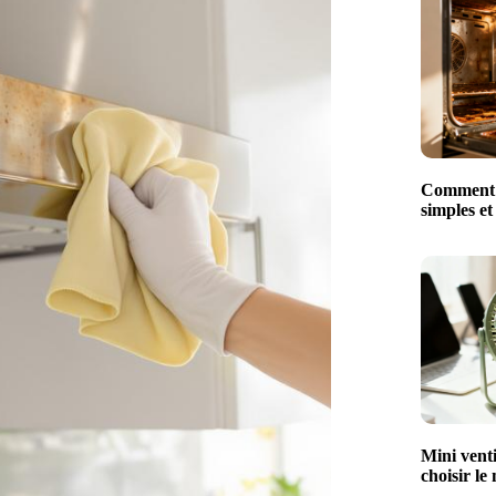
Comment n
simples et
Mini venti
choisir le