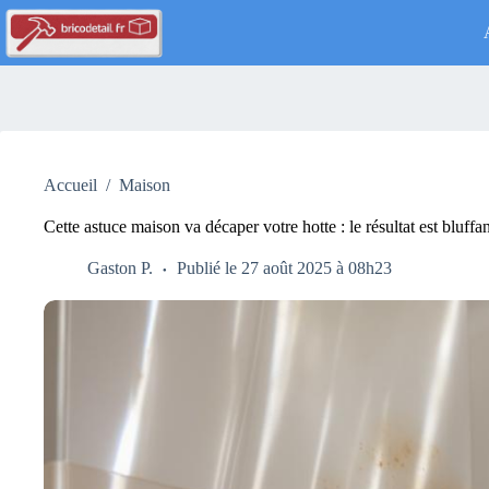
Passer
au
contenu
Accueil
/
Maison
Cette astuce maison va décaper votre hotte : le résultat est bluffa
Gaston P.
Publié le 27 août 2025 à 08h23