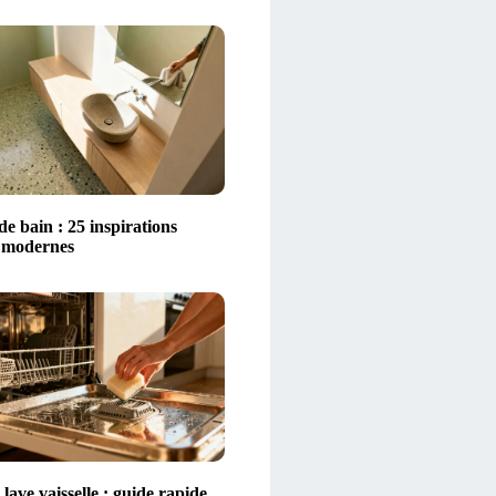
 de bain : 25 inspirations
t modernes
lave vaisselle : guide rapide