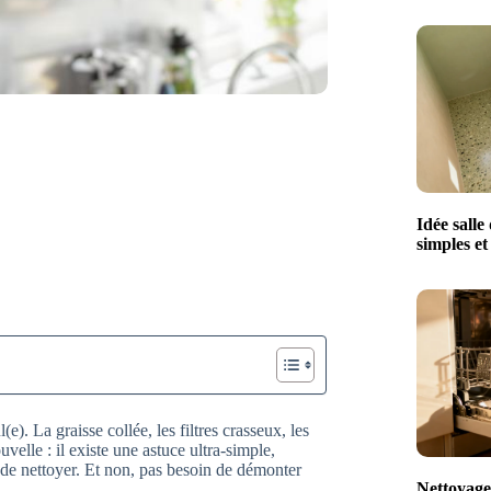
Idée salle
simples e
e). La graisse collée, les filtres crasseux, les
lle : il existe une astuce ultra-simple,
 de nettoyer. Et non, pas besoin de démonter
Nettoyage 