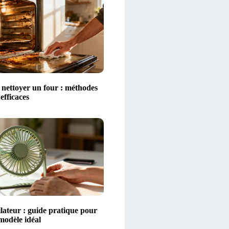
ettoyer un four : méthodes
 efficaces
lateur : guide pratique pour
 modèle idéal