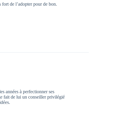
 fort de l’adopter pour de bon.
des années à perfectionner ses
ait de lui un conseiller privilégié
idées.