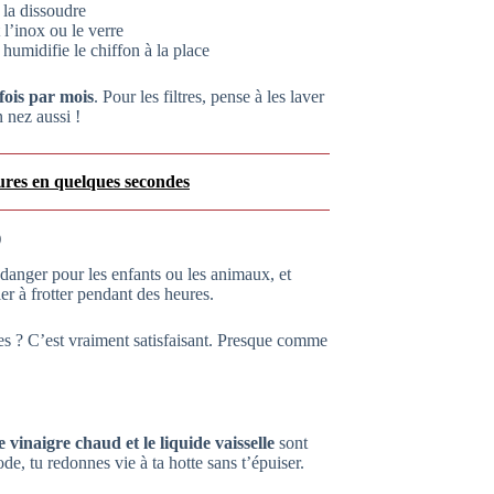
e la dissoudre
 l’inox ou le verre
: humidifie le chiffon à la place
fois par mois
. Pour les filtres, pense à les laver
 nez aussi !
ures en quelques secondes
)
 danger pour les enfants ou les animaux, et
er à frotter pendant des heures.
tes ? C’est vraiment satisfaisant. Presque comme
 vinaigre chaud et le liquide vaisselle
sont
de, tu redonnes vie à ta hotte sans t’épuiser.