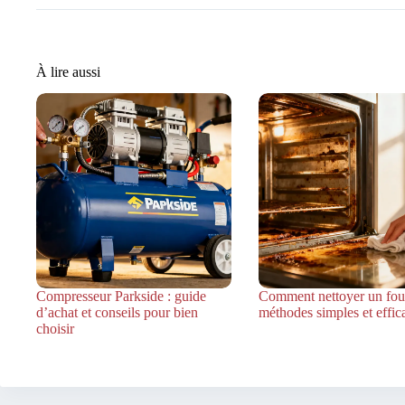
À lire aussi
Compresseur Parkside : guide
Comment nettoyer un four
d’achat et conseils pour bien
méthodes simples et effic
choisir