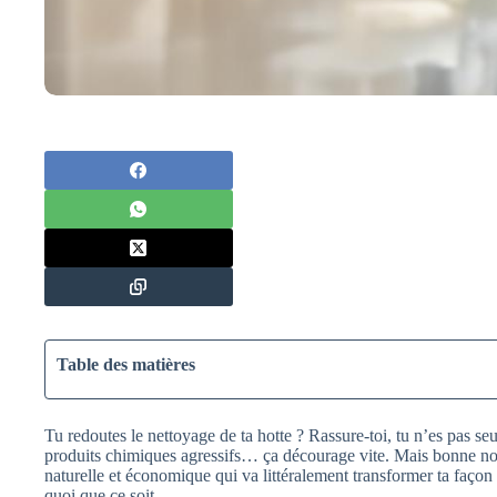
Table des matières
Tu redoutes le nettoyage de ta hotte ? Rassure-toi, tu n’es pas seul(
produits chimiques agressifs… ça décourage vite. Mais bonne nouve
naturelle et économique qui va littéralement transformer ta façon
quoi que ce soit.