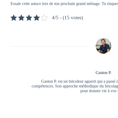
Essaie cette astuce lors de ton prochain grand ménage. Tu risques
4/5 - (15 votes)
Gaston P.
Gaston P. est un bricoleur aguerri qui a passé 
compétences. Son approche méthodique du bricolage f
pour donner vie à vos 