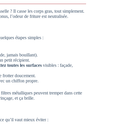
selle ? Il casse les corps gras, tout simplement.
us, l’odeur de friture est neutralisée.
uelques étapes simples :
de, jamais bouillant).
 petit récipient.
ttez toutes les surfaces
visibles : façade,
e frotter doucement.
ec un chiffon propre.
 filtres métalliques peuvent tremper dans cette
nçage, et ça brille.
ce qu’il vaut mieux éviter :