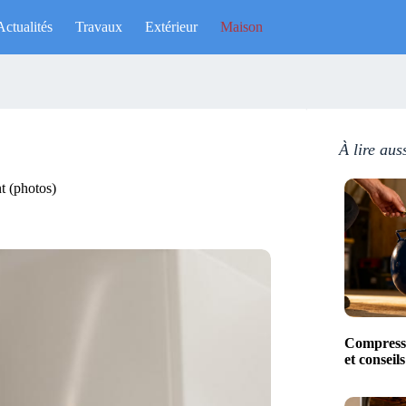
Actualités
Travaux
Extérieur
Maison
À lire aus
nt (photos)
Compresse
et conseil