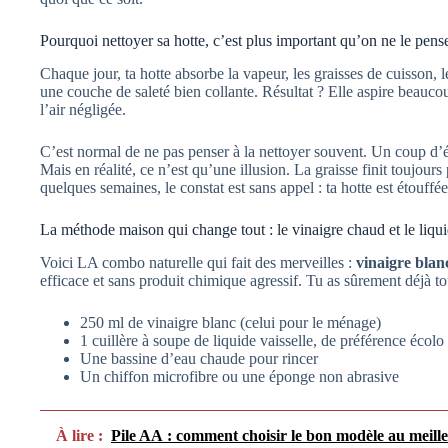
Pourquoi nettoyer sa hotte, c’est plus important qu’on ne le pens
Chaque jour, ta hotte absorbe la vapeur, les graisses de cuisson, l
une couche de saleté bien collante. Résultat ? Elle aspire beaucou
l’air négligée.
C’est normal de ne pas penser à la nettoyer souvent. Un coup d’
Mais en réalité, ce n’est qu’une illusion. La graisse finit toujours
quelques semaines, le constat est sans appel : ta hotte est étouffée
La méthode maison qui change tout : le vinaigre chaud et le liqui
Voici LA combo naturelle qui fait des merveilles :
vinaigre blan
efficace et sans produit chimique agressif. Tu as sûrement déjà tou
250 ml de vinaigre blanc (celui pour le ménage)
1 cuillère à soupe de liquide vaisselle, de préférence écolo
Une bassine d’eau chaude pour rincer
Un chiffon microfibre ou une éponge non abrasive
À lire :
Pile AA : comment choisir le bon modèle au meille