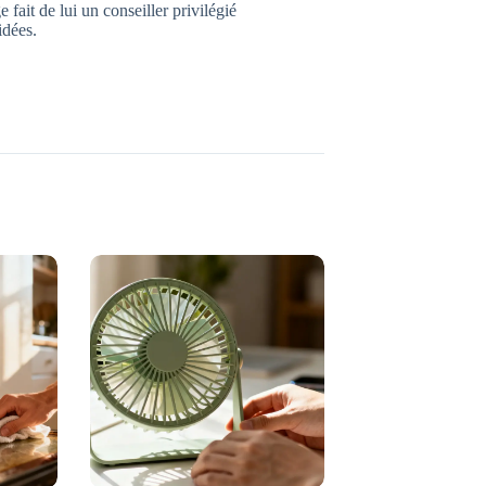
ait de lui un conseiller privilégié
idées.