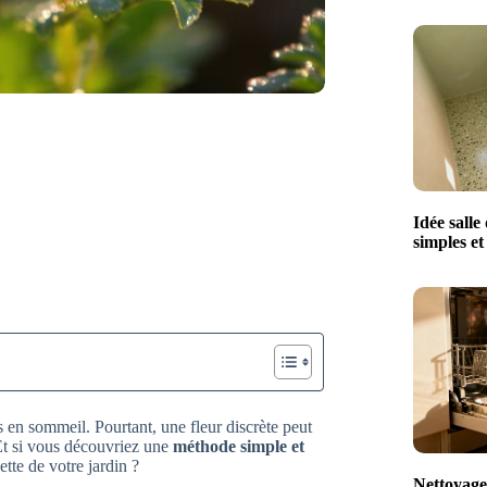
Idée salle
simples e
is en sommeil. Pourtant, une fleur discrète peut
Et si vous découvriez une
méthode simple et
tte de votre jardin ?
Nettoyage 