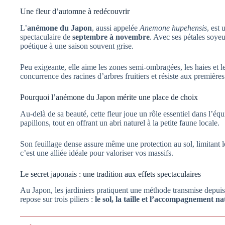
Une fleur d’automne à redécouvrir
L’
anémone du Japon
, aussi appelée
Anemone hupehensis
, est
spectaculaire de
septembre à novembre
. Avec ses pétales soyeu
poétique à une saison souvent grise.
Peu exigeante, elle aime les zones semi-ombragées, les haies et le
concurrence des racines d’arbres fruitiers et résiste aux première
Pourquoi l’anémone du Japon mérite une place de choix
Au-delà de sa beauté, cette fleur joue un rôle essentiel dans l’équili
papillons, tout en offrant un abri naturel à la petite faune locale.
Son feuillage dense assure même une protection au sol, limitant l
c’est une alliée idéale pour valoriser vos massifs.
Le secret japonais : une tradition aux effets spectaculaires
Au Japon, les jardiniers pratiquent une méthode transmise depuis
repose sur trois piliers :
le sol, la taille et l’accompagnement na