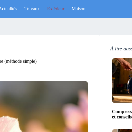
Actualités
Travaux
Extérieur
Maison
À lire aus
ire (méthode simple)
Compresse
et conseil