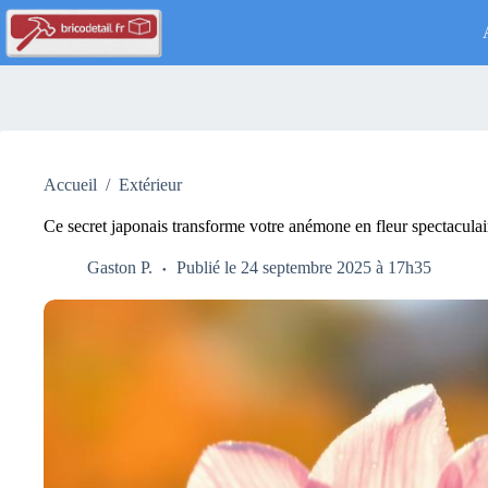
Passer
au
contenu
Accueil
/
Extérieur
Ce secret japonais transforme votre anémone en fleur spectacula
Gaston P.
Publié le 24 septembre 2025 à 17h35