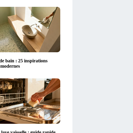
 de bain : 25 inspirations
t modernes
lave vaisselle : guide rapide