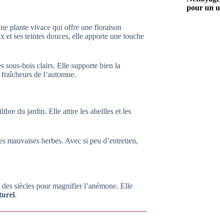
pour un u
 une plante vivace qui offre une floraison
x et ses teintes douces, elle apporte une touche
s sous-bois clairs. Elle supporte bien la
s fraîcheurs de l’automne.
bre du jardin. Elle attire les abeilles et les
es mauvaises herbes. Avec si peu d’entretien,
 des siècles pour magnifier l’anémone. Elle
turel
.