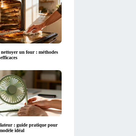
ettoyer un four : méthodes
 efficaces
lateur : guide pratique pour
 modèle idéal