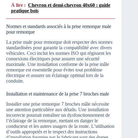
À lire :
Chevron et demi-chevron 40x60 : guide
pratique bois
Normes et standards associés à la prise remorque male
pour remorque
La prise male pour remorque doit respecter des normes
standardisées pour garantir la compatibilité avec divers
véhicules. Ceci inclut les normes ISO qui régissent les
connexions électriques pour assurer une sécurité
maximale. Une installation conforme de la prise mâle
remorque est essentielle pour éviter tout problème
électrique et assurer un éclairage optimal lors de la
conduite.
Installation et maintenance de la prise 7 broches male
Installer une prise remorque 7 broches mâle nécessite
une attention particulière aux détails. Une installation
incorrecte pourrait entraîner un dysfonctionnement de
l’éclairage de la remorque, mettant en danger le
conducteur et les autres usagers de la route. L’utilisation
d’outils appropriés et le respect des instructions
d’installation fournies par le fabricant sont des étapes