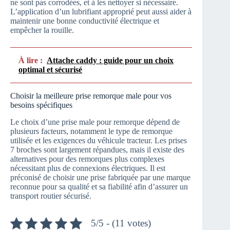
ne sont pas corrodées, et à les nettoyer si nécessaire.
L’application d’un lubrifiant approprié peut aussi aider à
maintenir une bonne conductivité électrique et
empêcher la rouille.
À lire :
Attache caddy : guide pour un choix
optimal et sécurisé
Choisir la meilleure prise remorque male pour vos
besoins spécifiques
Le choix d’une prise male pour remorque dépend de
plusieurs facteurs, notamment le type de remorque
utilisée et les exigences du véhicule tracteur. Les prises
7 broches sont largement répandues, mais il existe des
alternatives pour des remorques plus complexes
nécessitant plus de connexions électriques. Il est
préconisé de choisir une prise fabriquée par une marque
reconnue pour sa qualité et sa fiabilité afin d’assurer un
transport routier sécurisé.
5/5 - (11 votes)