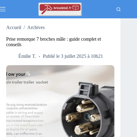
Passer
au
contenu
Accueil
/
Archives
Prise remorque 7 broches mâle : guide complet et
conseils
Émilie T.
Publié le 3 juillet 2025 à 10h21