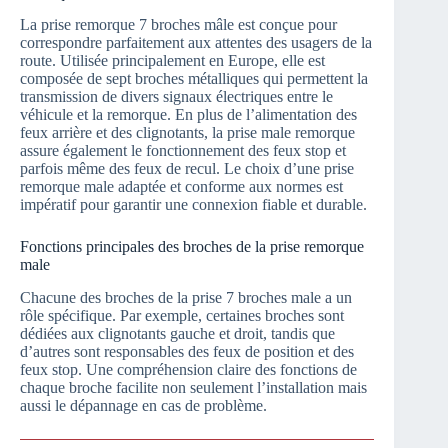
La prise remorque 7 broches mâle est conçue pour
correspondre parfaitement aux attentes des usagers de la
route. Utilisée principalement en Europe, elle est
composée de sept broches métalliques qui permettent la
transmission de divers signaux électriques entre le
véhicule et la remorque. En plus de l’alimentation des
feux arrière et des clignotants, la prise male remorque
assure également le fonctionnement des feux stop et
parfois même des feux de recul. Le choix d’une prise
remorque male adaptée et conforme aux normes est
impératif pour garantir une connexion fiable et durable.
Fonctions principales des broches de la prise remorque
male
Chacune des broches de la prise 7 broches male a un
rôle spécifique. Par exemple, certaines broches sont
dédiées aux clignotants gauche et droit, tandis que
d’autres sont responsables des feux de position et des
feux stop. Une compréhension claire des fonctions de
chaque broche facilite non seulement l’installation mais
aussi le dépannage en cas de problème.