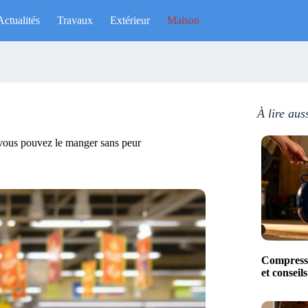
Actualités
Travaux
Extérieur
Maison
À lire aus
i vous pouvez le manger sans peur
Compresse
et conseil