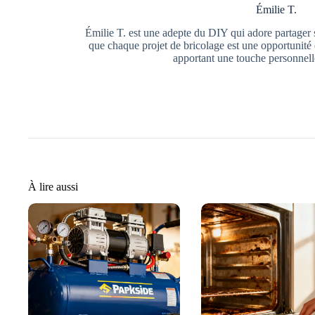
Émilie T.
Émilie T. est une adepte du DIY qui adore partager s
que chaque projet de bricolage est une opportunité 
apportant une touche personnell
À lire aussi