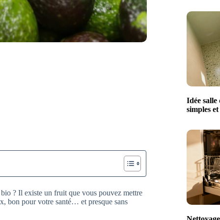
Idée salle
simples e
io ? Il existe un fruit que vous pouvez mettre
eux, bon pour votre santé… et presque sans
Nettoyage 