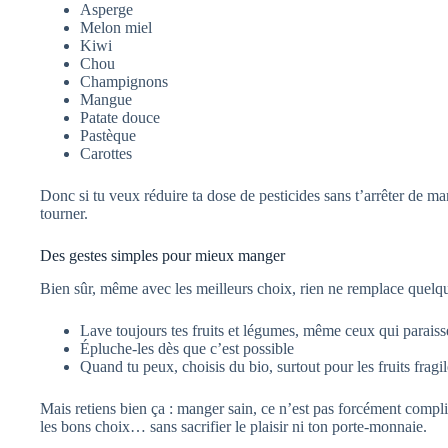
Asperge
Melon miel
Kiwi
Chou
Champignons
Mangue
Patate douce
Pastèque
Carottes
Donc si tu veux réduire ta dose de pesticides sans t’arrêter de man
tourner.
Des gestes simples pour mieux manger
Bien sûr, même avec les meilleurs choix, rien ne remplace quelqu
Lave toujours tes fruits et légumes, même ceux qui paraiss
Épluche-les dès que c’est possible
Quand tu peux, choisis du bio, surtout pour les fruits frag
Mais retiens bien ça : manger sain, ce n’est pas forcément compl
les bons choix… sans sacrifier le plaisir ni ton porte-monnaie.