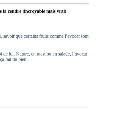
e la cendre (incroyable mais vrai)"
 savoir que certains fruits comme l’avocat sont
i de lui. Nature, en toast ou en salade, l’avocat
ça fait du bien.