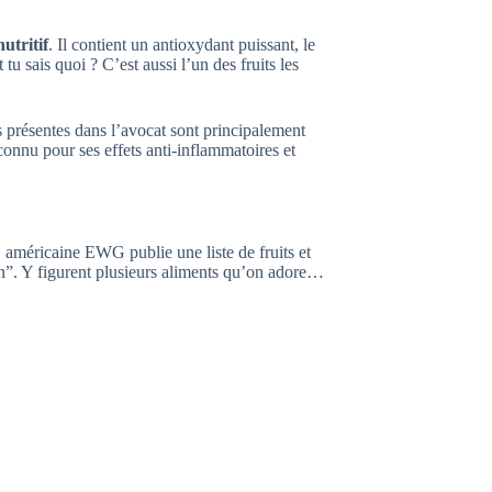
utritif
. Il contient un antioxydant puissant, le
tu sais quoi ? C’est aussi l’un des fruits les
 présentes dans l’avocat sont principalement
connu pour ses effets anti-inflammatoires et
G américaine EWG publie une liste de fruits et
n”. Y figurent plusieurs aliments qu’on adore…