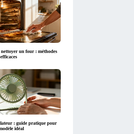
ettoyer un four : méthodes
 efficaces
lateur : guide pratique pour
 modèle idéal