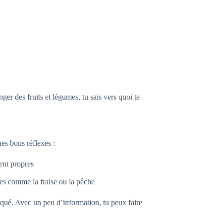
ger des fruits et légumes, tu sais vers quoi te
es bons réflexes :
ent propres
iles comme la fraise ou la pêche
iqué. Avec un peu d’information, tu peux faire