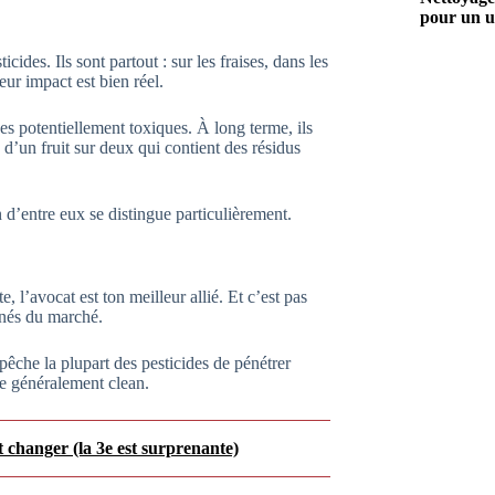
pour un u
ides. Ils sont partout : sur les fraises, dans les
ur impact est bien réel.
es potentiellement toxiques. À long terme, ils
 d’un fruit sur deux qui contient des résidus
 d’entre eux se distingue particulièrement.
 l’avocat est ton meilleur allié. Et c’est pas
minés du marché.
êche la plupart des pesticides de pénétrer
ste généralement clean.
t changer (la 3e est surprenante)