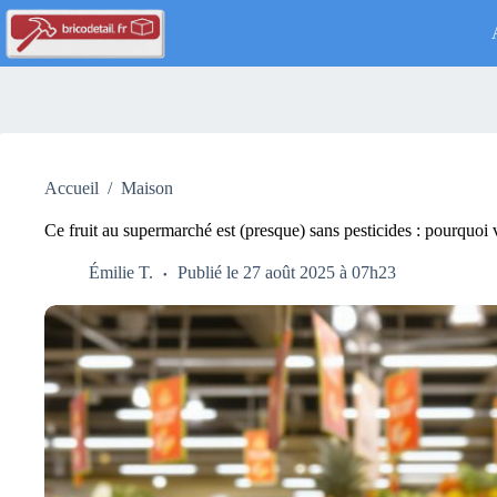
Passer
au
contenu
Accueil
/
Maison
Ce fruit au supermarché est (presque) sans pesticides : pourquo
Émilie T.
Publié le 27 août 2025 à 07h23