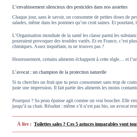
L’envahissement silencieux des pesticides dans nos assiettes
Chaque jour, sans le savoir, on consomme de petites doses de pestic
salades, même dans les pommes qu’on croit saines. Et pourtant, le
L’Organisation mondiale de la santé les classe parmi les substanc
pourraient provoquer des troubles variés. Et en France, c’est plus
chimiques. Assez inquiétant, tu ne trouves pas ?
Heureusement, certains aliments échappent à cette règle… et l’un
L’avocat : un champion de la protection naturelle
Si tu cherches un fruit que tu peux consommer sans trop de crainte,
juste une impression. Il fait partie des aliments les moins conta
Pourquoi ? Sa peau épaisse agit comme un vrai bouclier. Elle emp
jusqu’à sa chair. Résultat : même s’il n’est pas bio, un avocat re
À lire :
Toilettes sales ? Ces 5 astuces imparables vont tou