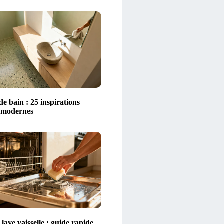
 de bain : 25 inspirations
t modernes
lave vaisselle : guide rapide