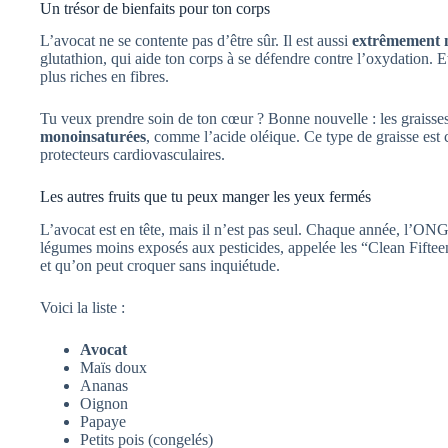
Un trésor de bienfaits pour ton corps
L’avocat ne se contente pas d’être sûr. Il est aussi
extrêmement n
glutathion, qui aide ton corps à se défendre contre l’oxydation. Et 
plus riches en fibres.
Tu veux prendre soin de ton cœur ? Bonne nouvelle : les graisses
monoinsaturées
, comme l’acide oléique. Ce type de graisse est 
protecteurs cardiovasculaires.
Les autres fruits que tu peux manger les yeux fermés
L’avocat est en tête, mais il n’est pas seul. Chaque année, l’ON
légumes moins exposés aux pesticides, appelée les “Clean Fiftee
et qu’on peut croquer sans inquiétude.
Voici la liste :
Avocat
Maïs doux
Ananas
Oignon
Papaye
Petits pois (congelés)