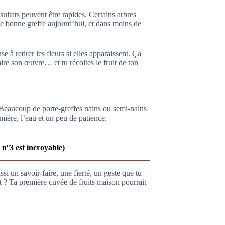
résultats peuvent être rapides. Certains arbres
ne bonne greffe aujourd’hui, et dans moins de
 à retirer les fleurs si elles apparaissent. Ça
faire son œuvre… et tu récoltes le fruit de ton
 Beaucoup de porte-greffes nains ou semi-nains
umière, l’eau et un peu de patience.
 n°3 est incroyable)
si un savoir-faire, une fierté, un geste que tu
t ? Ta première cuvée de fruits maison pourrait