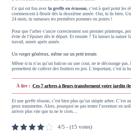
Ce qui est fou avec
la greffe en écusson
, c’est à quel point les 
commencent à fleurir dès la deuxième année. Oui, tu lis bien. U
24 mois, tu ramasses tes premières pommes ou poires !
Pour que l’arbre s’ancre correctement son premier printemps, pense
évite de l’épuiser dès le départ. Et ensuite ? Tu laisses la nature 
travail, année après année.
Un verger généreux, même sur un petit terrain
Même si tu n’as qu’un balcon ou une cour, ne te décourage pas.
permettent de cultiver des fruitiers en pot. L’important, c’est la l
À lire :
Ces 7 arbres à fleurs transforment votre jardin (le
Et une greffe réussie, c’est bien plus qu’un simple arbre. C’est aus
peux transmettre. Alors, pourquoi ne pas tenter l’aventure en aoû
arriver plus vite que tu ne le crois…
4/5 - (15 votes)