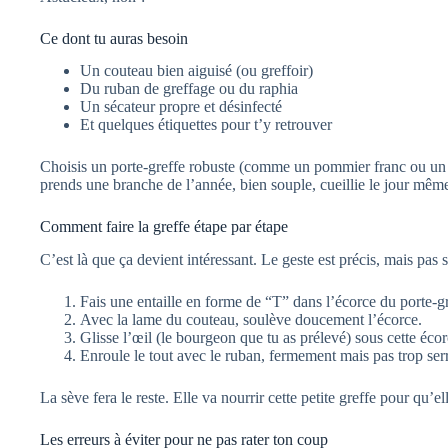
Ce dont tu auras besoin
Un couteau bien aiguisé (ou greffoir)
Du ruban de greffage ou du raphia
Un sécateur propre et désinfecté
Et quelques étiquettes pour t’y retrouver
Choisis un porte-greffe robuste (comme un pommier franc ou un co
prends une branche de l’année, bien souple, cueillie le jour même.
Comment faire la greffe étape par étape
C’est là que ça devient intéressant. Le geste est précis, mais pas s
Fais une entaille en forme de “T” dans l’écorce du porte-gr
Avec la lame du couteau, soulève doucement l’écorce.
Glisse l’œil (le bourgeon que tu as prélevé) sous cette écor
Enroule le tout avec le ruban, fermement mais pas trop ser
La sève fera le reste. Elle va nourrir cette petite greffe pour qu’
Les erreurs à éviter pour ne pas rater ton coup