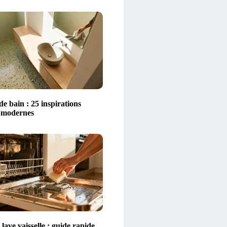
 de bain : 25 inspirations
t modernes
lave vaisselle : guide rapide