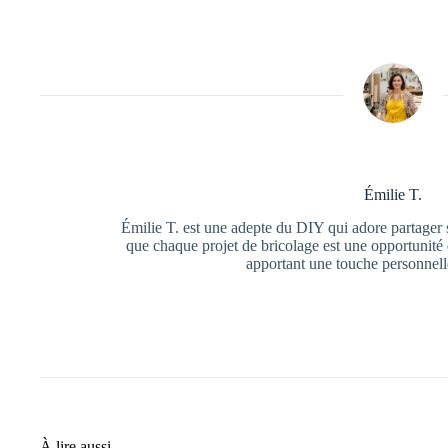
Émilie T.
Émilie T. est une adepte du DIY qui adore partager s
que chaque projet de bricolage est une opportunité 
apportant une touche personnell
À lire aussi