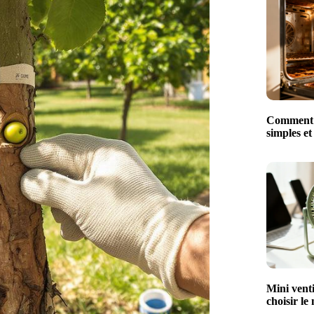
Comment n
simples et
Mini venti
choisir le