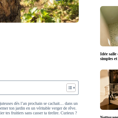
Idée salle
simples e
 juteuses dès l’an prochain se cachait… dans un
ormer ton jardin en un véritable verger de rêve.
 tes fruitiers sans casser ta tirelire. Curieux ?
Nettoyage 