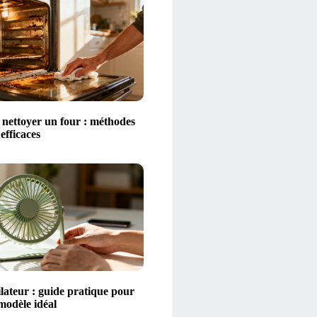
ettoyer un four : méthodes
 efficaces
lateur : guide pratique pour
 modèle idéal