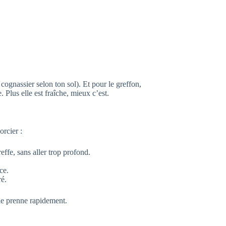
gnassier selon ton sol). Et pour le greffon,
 Plus elle est fraîche, mieux c’est.
orcier :
effe, sans aller trop profond.
ce.
ré.
elle prenne rapidement.