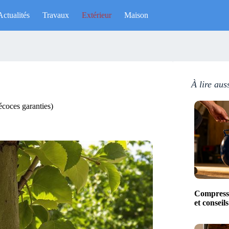
Actualités
Travaux
Extérieur
Maison
À lire aus
écoces garanties)
Compresse
et conseil