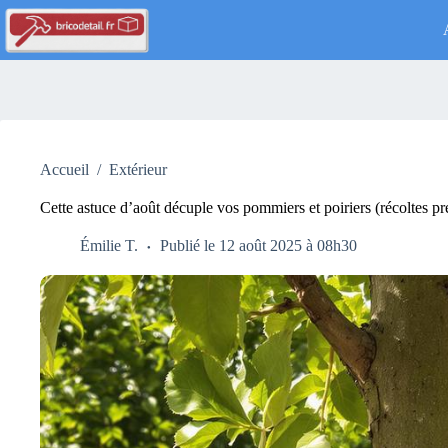
Passer
au
contenu
Accueil
/
Extérieur
Cette astuce d’août décuple vos pommiers et poiriers (récoltes pr
Émilie T.
Publié le 12 août 2025 à 08h30