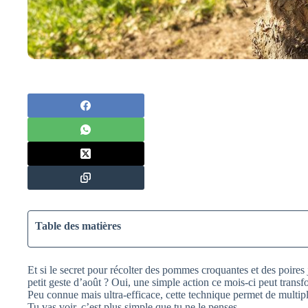
Table des matières
Et si le secret pour récolter des pommes croquantes et des poires
petit geste d’août ? Oui, une simple action ce mois-ci peut transf
Peu connue mais ultra-efficace, cette technique permet de multiplier
Tu vas voir, c’est plus simple que tu ne le penses.