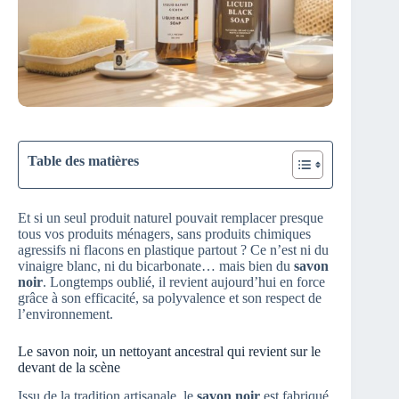
Table des matières
Et si un seul produit naturel pouvait remplacer presque
tous vos produits ménagers, sans produits chimiques
agressifs ni flacons en plastique partout ? Ce n’est ni du
vinaigre blanc, ni du bicarbonate… mais bien du
savon
noir
. Longtemps oublié, il revient aujourd’hui en force
grâce à son efficacité, sa polyvalence et son respect de
l’environnement.
Le savon noir, un nettoyant ancestral qui revient sur le
devant de la scène
Issu de la tradition artisanale, le
savon noir
est fabriqué