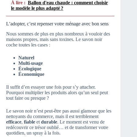
À lire :
Ballon d'eau chaude : comment choisir
le modèle le plus adapté ?
L’adopter, c’est repenser votre ménage avec bon sens
Nous sommes de plus en plus nombreux à vouloir des
maisons propres, mais sans toxines. Le savon noir
coche toutes les cases :
Naturel
Multi-usage
Écologique
Économique
Il suffit d’en essayer une fois pour s’y attacher.
Pourquoi multiplier les produits alors qu’un seul peut
tout faire ou presque ?
Le savon noir n’est peut-être pas aussi glamour que les
nettoyants du commerce, mais il est terriblement
efficace
,
fiable
et
durable
. Le moment est venu de
redécouvrir ce trésor oublié… et de transformer votre
quotidien, un spray à la fois.