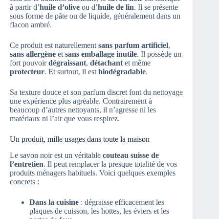
à partir d’
huile d’olive
ou d’
huile de lin
. Il se présente
sous forme de pâte ou de liquide, généralement dans un
flacon ambré.
Ce produit est naturellement
sans parfum artificiel
,
sans allergène
et
sans emballage inutile
. Il possède un
fort pouvoir
dégraissant
,
détachant
et même
protecteur
. Et surtout, il est
biodégradable
.
Sa texture douce et son parfum discret font du nettoyage
une expérience plus agréable. Contrairement à
beaucoup d’autres nettoyants, il n’agresse ni les
matériaux ni l’air que vous respirez.
Un produit, mille usages dans toute la maison
Le savon noir est un véritable
couteau suisse de
l’entretien
. Il peut remplacer la presque totalité de vos
produits ménagers habituels. Voici quelques exemples
concrets :
Dans la cuisine
: dégraisse efficacement les
plaques de cuisson, les hottes, les éviers et les