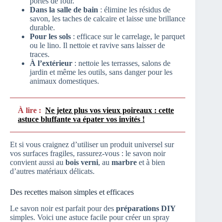
portes de four.
Dans la salle de bain
: élimine les résidus de
savon, les taches de calcaire et laisse une brillance
durable.
Pour les sols
: efficace sur le carrelage, le parquet
ou le lino. Il nettoie et ravive sans laisser de
traces.
À l’extérieur
: nettoie les terrasses, salons de
jardin et même les outils, sans danger pour les
animaux domestiques.
À lire :
Ne jetez plus vos vieux poireaux : cette
astuce bluffante va épater vos invités !
Et si vous craignez d’utiliser un produit universel sur
vos surfaces fragiles, rassurez-vous : le savon noir
convient aussi au
bois verni
, au
marbre
et à bien
d’autres matériaux délicats.
Des recettes maison simples et efficaces
Le savon noir est parfait pour des
préparations DIY
simples. Voici une astuce facile pour créer un spray