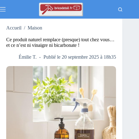
Passer
au
contenu
Accueil
/
Maison
Ce produit naturel remplace (presque) tout chez vous…
et ce n’est ni vinaigre ni bicarbonate !
Émilie T.
Publié le 20 septembre 2025 à 18h35