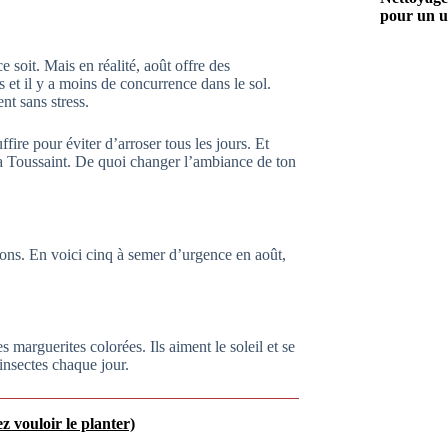
pour un u
 soit. Mais en réalité, août offre des
es et il y a moins de concurrence dans le sol.
nt sans stress.
fire pour éviter d’arroser tous les jours. Et
 la Toussaint. De quoi changer l’ambiance de ton
illons. En voici cinq à semer d’urgence en août,
 marguerites colorées. Ils aiment le soleil et se
insectes chaque jour.
z vouloir le planter)