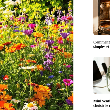
Comment n
simples et
Mini venti
choisir le