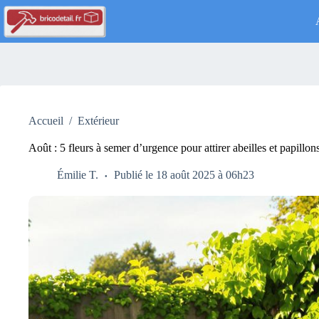
Passer
au
contenu
Accueil
/
Extérieur
Août : 5 fleurs à semer d’urgence pour attirer abeilles et papillons
Émilie T.
Publié le 18 août 2025 à 06h23