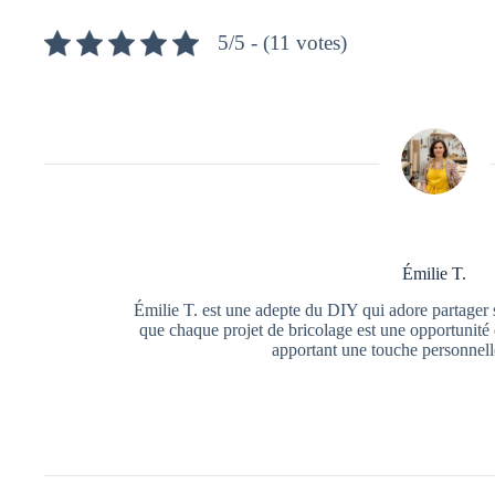
5/5 - (11 votes)
Émilie T.
Émilie T. est une adepte du DIY qui adore partager s
que chaque projet de bricolage est une opportunité 
apportant une touche personnell