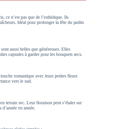
, ce n’est pas que de l’esthétique. Ils
aîcheurs. Idéal pour prolonger la fête du jardin
s sont aussi belles que généreuses. Elles
olies capsules à garder pour les bouquets secs.
 touche romantique avec leurs petites fleurs
rtance vers le sud.
 terrain sec. Leur floraison peut s’étaler sur
es d’année en année.