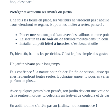
hop, c’est parti !
Protéger et accueillir les invités du jardin
Une fois les fleurs en place, les visiteurs ne tarderont pas : abeil
Tous viendront se régaler. Et pour les inciter à rester, pense à :
Placer
une soucoupe d’eau
avec des cailloux comme poin
Laisser un
tas de bois ou de feuilles mortes
dans un coin
Installer un petit
hôtel à insectes
, c’est beau et utile
Et, bien sûr, bannis les pesticides. C’est le plus simple des gestes
Un jardin vivant pour longtemps
Fais confiance à la nature pour t’aider. En fin de saison, laisse 
elles reviendront toutes seules. Et chaque année, tu pourras varie
parfum en plus…
Avec quelques gestes bien pensés, ton jardin devient une vraie sc
de la rentrée morose, tu célébrais un festival de couleurs et de p
En août, tout ne s’arrête pas au jardin… tout commence !