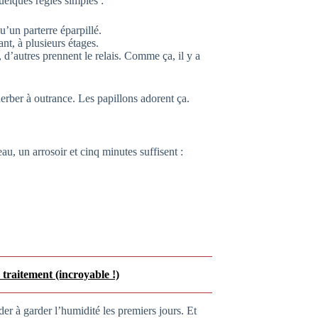
uelques règles simples :
u’un parterre éparpillé.
nt, à plusieurs étages.
, d’autres prennent le relais. Comme ça, il y a
erber à outrance. Les papillons adorent ça.
au, un arrosoir et cinq minutes suffisent :
traitement (incroyable !)
er à garder l’humidité les premiers jours. Et