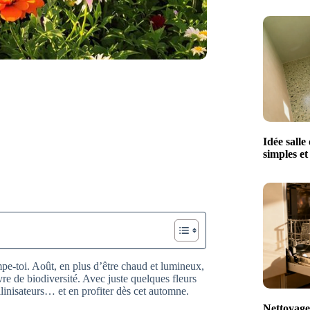
Idée salle
simples e
mpe-toi. Août, en plus d’être chaud et lumineux,
re de biodiversité. Avec juste quelques fleurs
pollinisateurs… et en profiter dès cet automne.
Nettoyage 