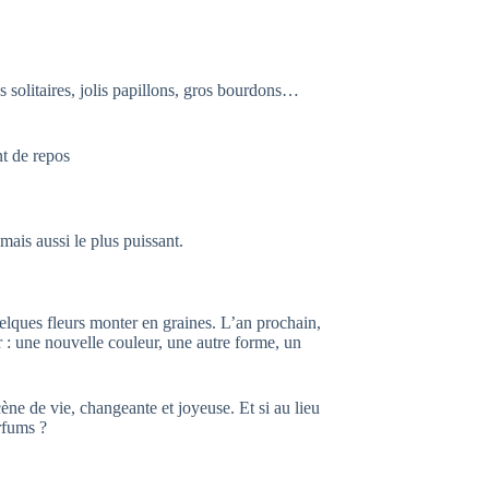
les solitaires, jolis papillons, gros bourdons…
t de repos
 mais aussi le plus puissant.
quelques fleurs monter en graines. L’an prochain,
r : une nouvelle couleur, une autre forme, un
ène de vie, changeante et joyeuse. Et si au lieu
arfums ?