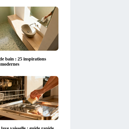
 de bain : 25 inspirations
t modernes
lave vaisselle : guide rapide