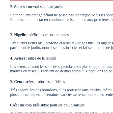
2.
Soucis
: un vrai soleil au jardin
Leur couleur orange pétant ne passe pas inaperçue. Mais les soucis
fournissent du nectar en continu et résistent bien aux premières fr
!
3.
Nigelles
: délicates et surprenantes
Avec leurs fleurs bleu profond et leurs feuillages fins, les nigelle
parfument le jardin, nourrissent les insectes et laissent même de j
4.
Asters
: alliés de la rentrée
Les asters, ce sont les stars de septembre. En plus d’apporter une
mauves ou roses, ils servent de dernier festin aux papillons en pa
5.
Centaurées
: robustes et fidèles
Très appréciées des bourdons, elles poussent sans chichis, même en
plusieurs semaines, et certaines variétés se ressèment toutes seul
Créer un coin irrésistible pour les pollinisateurs