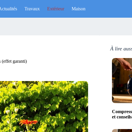
Actualités
Travaux
Extérieur
Maison
À lire aus
 (effet garanti)
Compresse
et conseil