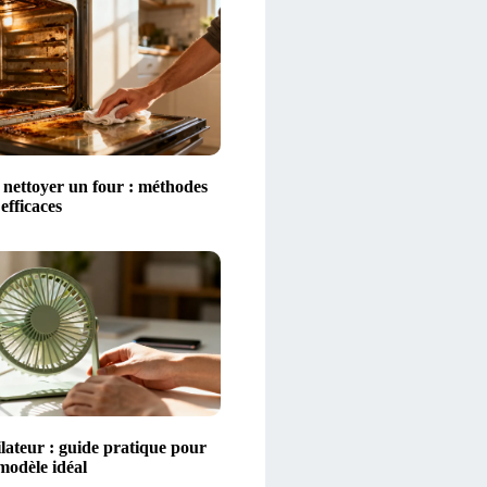
ettoyer un four : méthodes
 efficaces
lateur : guide pratique pour
 modèle idéal