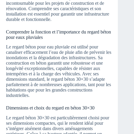
incontournable pour les projets de construction et de
rénovation. Comprendre ses caractéristiques et son
installation est essentiel pour garantir une infrastructure
durable et fonctionnelle.
Comprendre la fonction et l’importance du regard béton
pour eaux pluviales
Le regard béton pour eau pluviale est utilisé pour
canaliser efficacement l’eau de pluie afin de prévenir les
inondations et la dégradation des infrastructures. Sa
construction en béton garantit une robustesse et une
longévité exceptionnelles, capables de résister aux
intempéries et à la charge des véhicules. Avec ses
dimensions standard, le regard béton 30×30 s’adapte
parfaitement à de nombreuses applications, tant pour les
habitations que pour les grandes constructions
industrielles.
Dimensions et choix du regard en béton 30×30
Le regard béton 30×30 est particulièrement choisi pour
ses dimensions compactes, qui le rendent idéal pour
s’intégrer aisément dans divers aménagements
extérieurs. Grâce à sa hauteur adaptée, il permet un