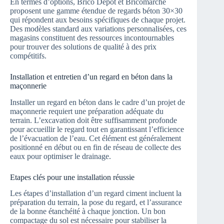
En termes d’options, Brico Dépôt et Bricomarché
proposent une gamme étendue de regards béton 30×30
qui répondent aux besoins spécifiques de chaque projet.
Des modèles standard aux variations personnalisées, ces
magasins constituent des ressources incontournables
pour trouver des solutions de qualité à des prix
compétitifs.
Installation et entretien d’un regard en béton dans la
maçonnerie
Installer un regard en béton dans le cadre d’un projet de
maçonnerie requiert une préparation adéquate du
terrain. L’excavation doit être suffisamment profonde
pour accueillir le regard tout en garantissant l’efficience
de l’évacuation de l’eau. Cet élément est généralement
positionné en début ou en fin de réseau de collecte des
eaux pour optimiser le drainage.
Etapes clés pour une installation réussie
Les étapes d’installation d’un regard ciment incluent la
préparation du terrain, la pose du regard, et l’assurance
de la bonne étanchéité à chaque jonction. Un bon
compactage du sol est nécessaire pour stabiliser la