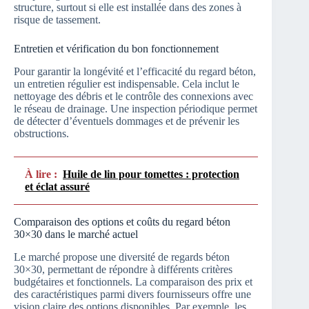
structure, surtout si elle est installée dans des zones à
risque de tassement.
Entretien et vérification du bon fonctionnement
Pour garantir la longévité et l’efficacité du regard béton,
un entretien régulier est indispensable. Cela inclut le
nettoyage des débris et le contrôle des connexions avec
le réseau de drainage. Une inspection périodique permet
de détecter d’éventuels dommages et de prévenir les
obstructions.
À lire :
Huile de lin pour tomettes : protection
et éclat assuré
Comparaison des options et coûts du regard béton
30×30 dans le marché actuel
Le marché propose une diversité de regards béton
30×30, permettant de répondre à différents critères
budgétaires et fonctionnels. La comparaison des prix et
des caractéristiques parmi divers fournisseurs offre une
vision claire des options disponibles. Par exemple, les