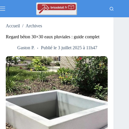
Passer
au
contenu
Accueil
/
Archives
Regard béton 30×30 eaux pluviales : guide complet
Gaston P.
Publié le 3 juillet 2025 à 11h47